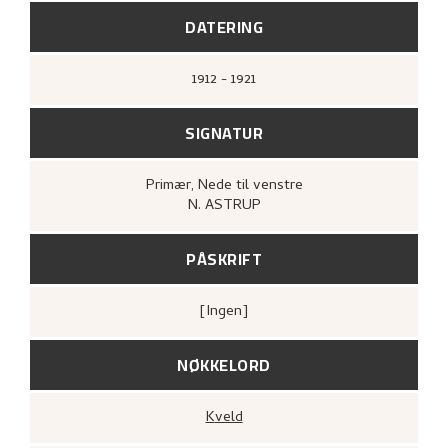
(1921–08).
DATERING
1912 - 1921
SIGNATUR
Primær
, Nede til venstre
N. ASTRUP
PÅSKRIFT
[ingen]
NØKKELORD
Kveld