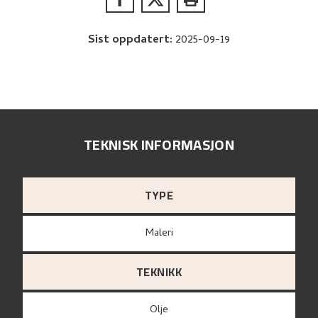
Sist oppdatert
:
2025-09-19
TEKNISK INFORMASJON
TYPE
Maleri
TEKNIKK
Olje