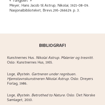
"Tungjölet"
Meyer, Hans Jacob
til
Astrup, Nikolai
,
1921-08-09.
Nasjonalbiblioteket, Brevs.295-266629.
p. 3
.
BIBLIOGRAFI
Kunstnernes Hus
.
Nikolai Astrup. Malerier og tresnitt
.
Oslo:
Kunstnernes Hus,
1955.
Loge, Øystein
.
Gartneren under regnbuen.
Hjemstavnskunstneren Nikolai Astrup
.
Oslo:
Dreyers
Forlag,
1986.
Loge, Øystein
.
Betrothed to Nature
.
Oslo:
Det Norske
Samlaget,
2010.