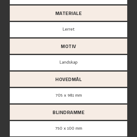
MATERIALE
lerret
MOTIV
Landskap
HOVEDMÅL
705 x 981 mm
BLINDRAMME
750 x 100 mm