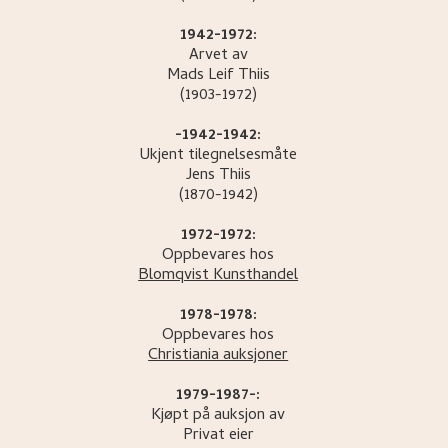
1942-1972:
Arvet av
Mads Leif
Thiis
(1903-1972)
-1942-1942:
Ukjent tilegnelsesmåte
Jens
Thiis
(1870-1942)
1972-1972:
Oppbevares hos
Blomqvist Kunsthandel
1978-1978:
Oppbevares hos
Christiania auksjoner
1979-1987-:
Kjøpt på auksjon av
Privat eier