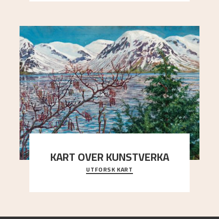
KART OVER KUNSTVERKA
UTFORSK KART
Utforsk stedene og utsiktene i Astrups malerier