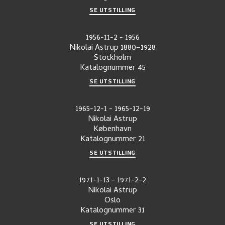
SE UTSTILLING
1956-11-2
-
1956
Nikolai Astrup 1880–1928
Stockholm
Katalognummer
45
SE UTSTILLING
1965-12-1
-
1965-12-19
Nikolai Astrup
København
Katalognummer
21
SE UTSTILLING
1971-1-13
-
1971-2-2
Nikolai Astrup
Oslo
Katalognummer
31
SE UTSTILLING