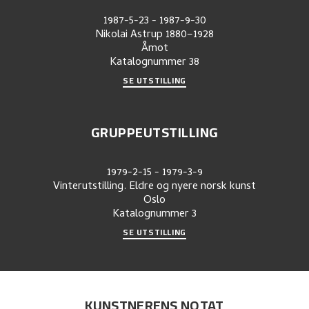
1987-5-23
-
1987-9-30
Nikolai Astrup 1880–1928
Åmot
Katalognummer
38
SE UTSTILLING
GRUPPEUTSTILLING
1979-2-15
-
1979-3-9
Vinterutstilling. Eldre og nyere norsk kunst
Oslo
Katalognummer
3
SE UTSTILLING
KUNSTNERENS NOTAT