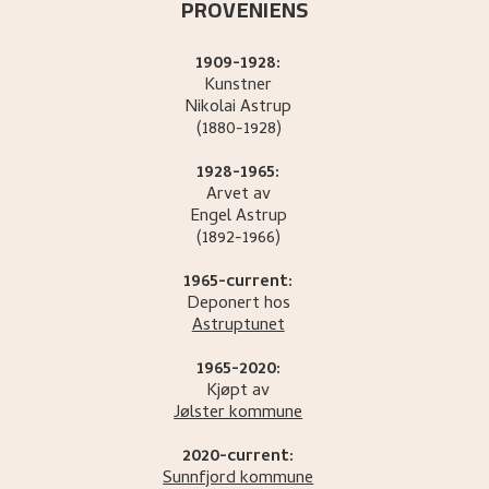
PROVENIENS
1909-1928:
Kunstner
Nikolai
Astrup
(1880-1928)
1928-1965:
Arvet av
Engel
Astrup
(1892-1966)
1965-current:
Deponert hos
Astruptunet
1965-2020:
Kjøpt av
Jølster kommune
2020-current:
Sunnfjord kommune