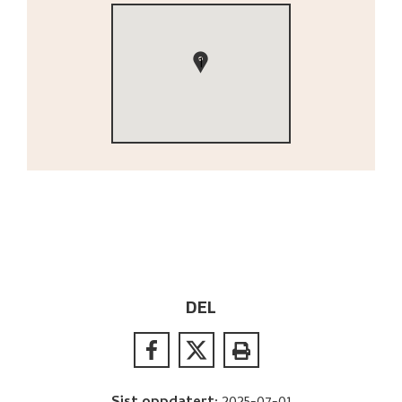
1
DEL