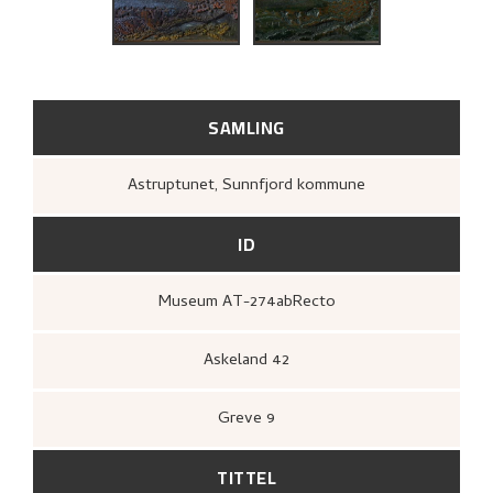
BIBLIOGRAFI
RELATERTE KUNSTVERK
UTFORSK
SAMLING
Astruptunet, Sunnfjord kommune
ID
Museum AT-274abRecto
Askeland 42
Greve 9
TITTEL