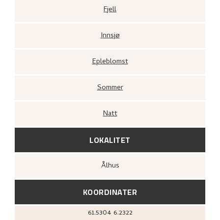
Fjell
Innsjø
Epleblomst
Sommer
Natt
LOKALITET
Ålhus
KOORDINATER
61.5304
6.2322