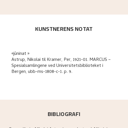
KUNSTNERENS NOTAT
jùninat
Astrup, Nikolai
til
Kramer, Per
,
1921-01. MARCUS –
Spesialsamlingene ved Universitetsbiblioteket i
Bergen, ubb-ms-1808-c-1.
p. 9
.
BIBLIOGRAFI