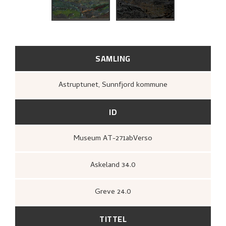
BIBLIOGRAFI
RELATERTE KUNSTVERK
UTFORSK
SAMLING
Astruptunet, Sunnfjord kommune
ID
Museum AT-271abVerso
Askeland 34.0
Greve 24.0
TITTEL