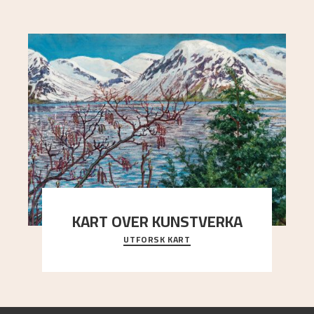
KART OVER KUNSTVERKA
UTFORSK KART
Utforsk stedene og utsiktene i Astrups malerier