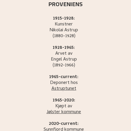
PROVENIENS
1915-1928:
Kunstner
Nikolai
Astrup
(1880-1928)
1928-1965:
Arvet av
Engel
Astrup
(1892-1966)
1965-current:
Deponert hos
Astruptunet
1965-2020:
Kjøpt av
Jølster kommune
2020-current:
Sunnfjord kommune