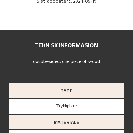
Sist oppdatert
:
2024-06-19
TEKNISK INFORMASJON
double-sided. one piece of wood
TYPE
Trykkplate
MATERIALE