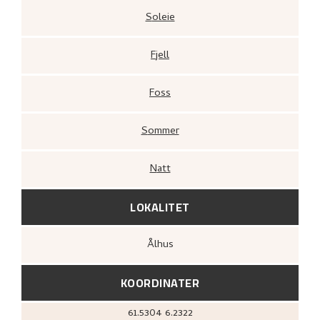
Soleie
Fjell
Foss
Sommer
Natt
LOKALITET
Ålhus
KOORDINATER
61.5304
6.2322