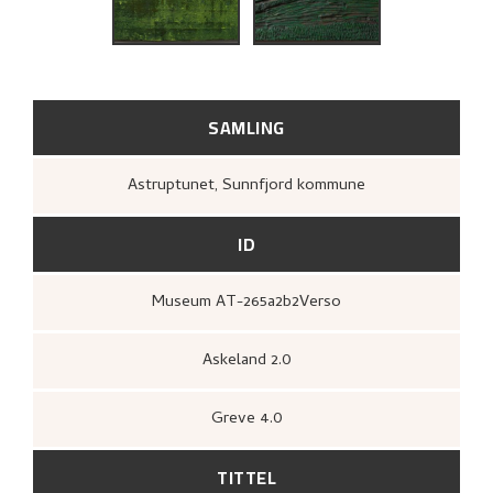
RELATERTE KUNSTVERK
UTFORSK
SAMLING
Astruptunet, Sunnfjord kommune
ID
Museum AT-265a2b2Verso
Askeland 2.0
Greve 4.0
TITTEL