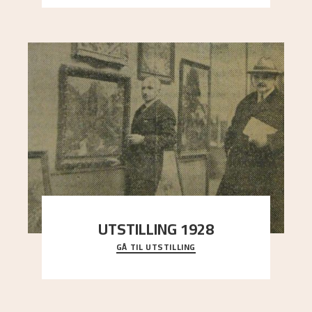
UTSTILLING 1928
GÅ TIL UTSTILLING
Då Astrup døydde i 1928, tok vennene Moritz
Kaland og Simon Thorbjørnsen initiativ til å
arrang
..."