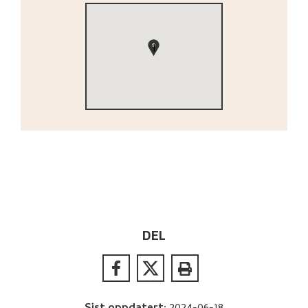
1
DEL