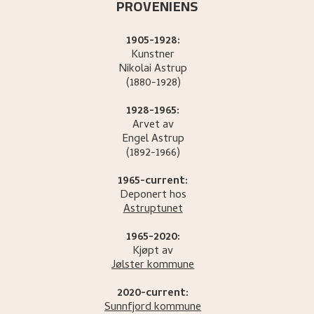
PROVENIENS
1905-1928:
Kunstner
Nikolai
Astrup
(1880-1928)
1928-1965:
Arvet av
Engel
Astrup
(1892-1966)
1965-current:
Deponert hos
Astruptunet
1965-2020:
Kjøpt av
Jølster kommune
2020-current:
Sunnfjord kommune