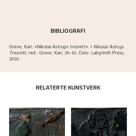
BIBLIOGRAFI
Greve, Kari
.
«Nikolai Astrups tresnitt»
.
I
Nikolai Astrup.
Tresnitt
,
red.: Greve, Kari,
39–61.
Oslo:
Labyrinth Press,
2010.
RELATERTE KUNSTVERK