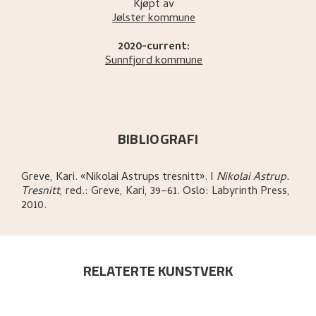
Kjøpt av
Jølster kommune
2020-current:
Sunnfjord kommune
BIBLIOGRAFI
Greve, Kari
.
«Nikolai Astrups tresnitt»
.
I
Nikolai Astrup.
Tresnitt
,
red.: Greve, Kari,
39–61.
Oslo:
Labyrinth Press,
2010.
RELATERTE KUNSTVERK