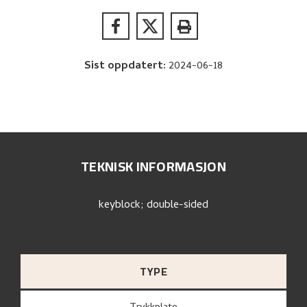
Sist oppdatert
:
2024-06-18
TEKNISK INFORMASJON
keyblock; double-sided
TYPE