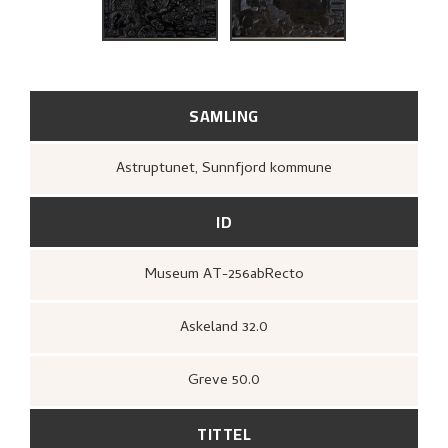
RELATERTE KUNSTVERK
UTFORSK
SAMLING
Astruptunet, Sunnfjord kommune
ID
Museum AT-256abRecto
Askeland 32.0
Greve 50.0
TITTEL