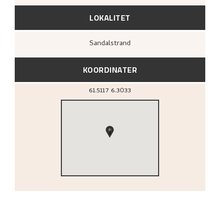
LOKALITET
Sandalstrand
KOORDINATER
61.5117
6.3033
1