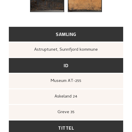
RELATERTE KUNSTVERK
UTFORSK
SAMLING
Astruptunet, Sunnfjord kommune
ID
Museum AT-255
Askeland 24
Greve 35
TITTEL