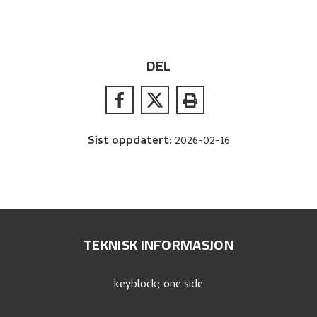
DEL
Sist oppdatert
:
2026-02-16
TEKNISK INFORMASJON
keyblock; one side