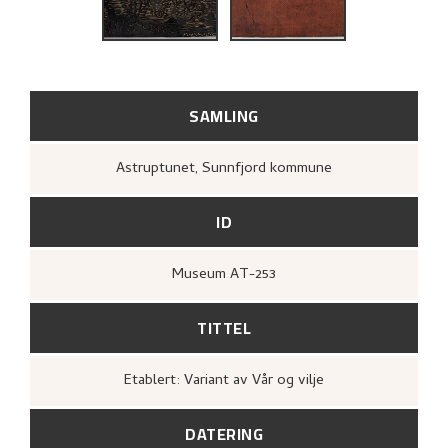
SAMLING
Astruptunet, Sunnfjord kommune
ID
Museum AT-253
TITTEL
Etablert: Variant av Vår og vilje
DATERING