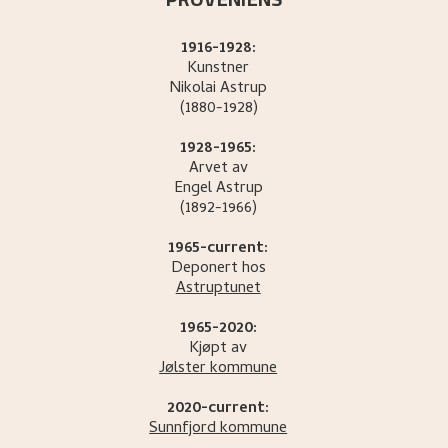
1916-1928:
Kunstner
Nikolai
Astrup
(1880-1928)
1928-1965:
Arvet av
Engel
Astrup
(1892-1966)
1965-current:
Deponert hos
Astruptunet
1965-2020:
Kjøpt av
Jølster kommune
2020-current:
Sunnfjord kommune