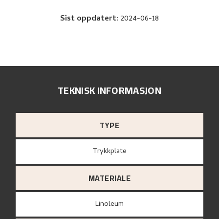
Sist oppdatert
:
2024-06-18
TEKNISK INFORMASJON
TYPE
Trykkplate
MATERIALE
linoleum