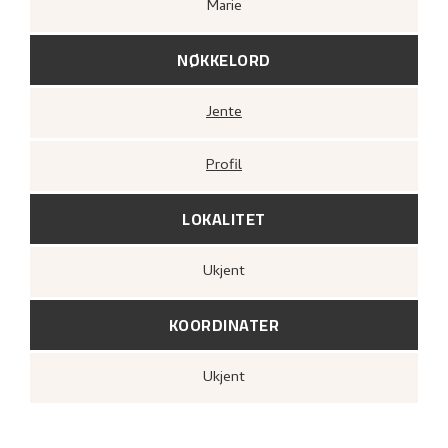
Marie
NØKKELORD
Jente
Profil
LOKALITET
Ukjent
KOORDINATER
Ukjent