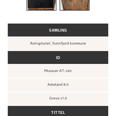
UTFORSK
SAMLING
Astruptunet, Sunnfjord kommune
ID
Museum AT-245
Askeland 8.0
Greve 17.0
TITTEL