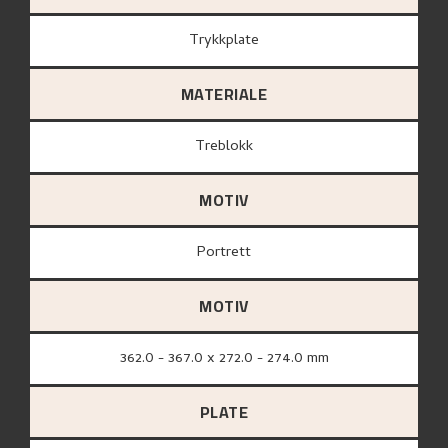
Trykkplate
MATERIALE
treblokk
MOTIV
Portrett
MOTIV
362.0 - 367.0 x 272.0 - 274.0 mm
PLATE