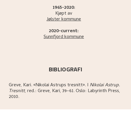
1965-2020:
Kjøpt av
Jølster kommune
2020-current:
Sunnfjord kommune
BIBLIOGRAFI
Greve, Kari
.
«Nikolai Astrups tresnitt»
.
I
Nikolai Astrup.
Tresnitt
,
red.: Greve, Kari,
39–61.
Oslo:
Labyrinth Press,
2010.