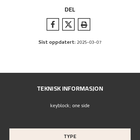
DEL
Sist oppdatert
:
2025-03-07
TEKNISK INFORMASJON
keyblock; one side
TYPE