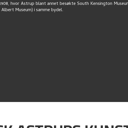
1908, hvor Astrup blant annet besøkte South Kensington Muse
& Albert Museum) i samme bydel.