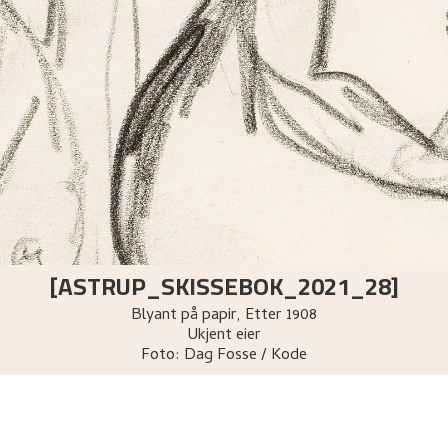
[ASTRUP_SKISSEBOK_2021_28]
Blyant på papir
,
Etter
1908
Ukjent eier
Foto:
Dag Fosse / Kode