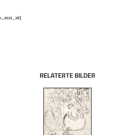
k_2021_28]
RELATERTE BILDER
+