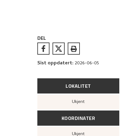
DEL
Sist oppdatert
:
2026-06-05
LOKALITET
Ukjent
KOORDINATER
Ukjent