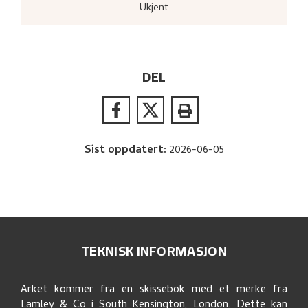
Ukjent
DEL
Sist oppdatert
:
2026-06-05
TEKNISK INFORMASJON
Arket kommer fra en skissebok med et merke fra
Lamley & Co i South Kensington, London. Dette kan