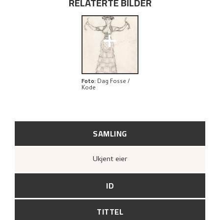
RELATERTE BILDER
+
Foto
:
Dag Fosse /
Kode
SAMLING
Ukjent eier
ID
TITTEL