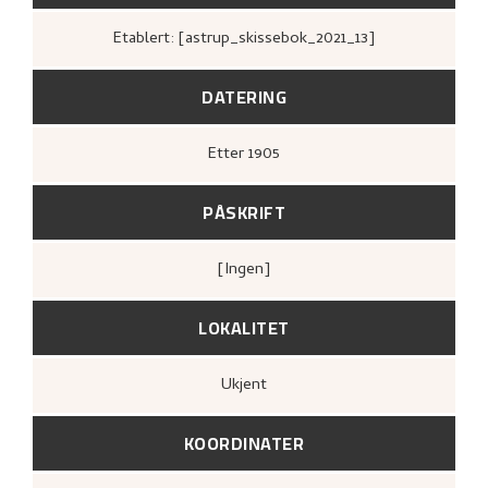
Etablert: [astrup_skissebok_2021_13]
DATERING
Etter
1905
PÅSKRIFT
[ingen]
LOKALITET
Ukjent
KOORDINATER