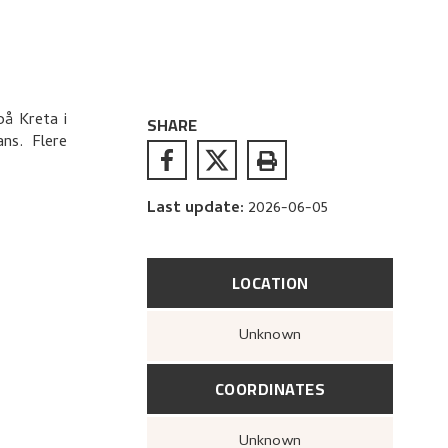
på Kreta i
SHARE
ns. Flere
Last update
:
2026-06-05
LOCATION
Unknown
COORDINATES
Unknown