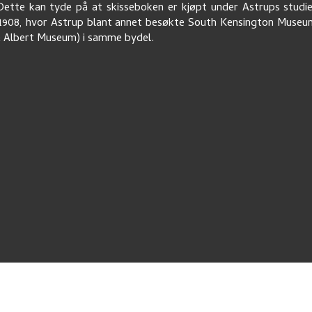
ette kan tyde på at skisseboken er kjøpt under Astrups studi
1908, hvor Astrup blant annet besøkte South Kensington Muse
& Albert Museum) i samme bydel.