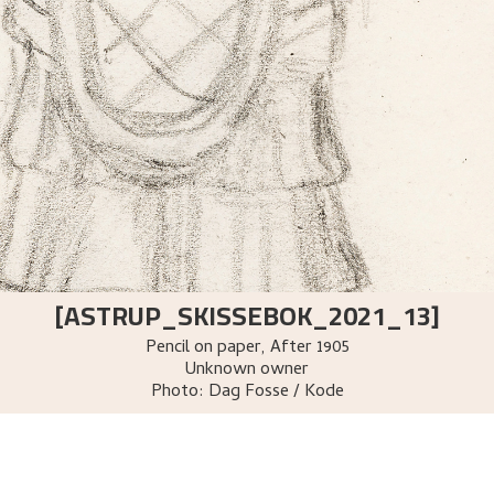
[ASTRUP_SKISSEBOK_2021_13]
Pencil on paper
,
After
1905
Unknown owner
Photo:
Dag Fosse / Kode