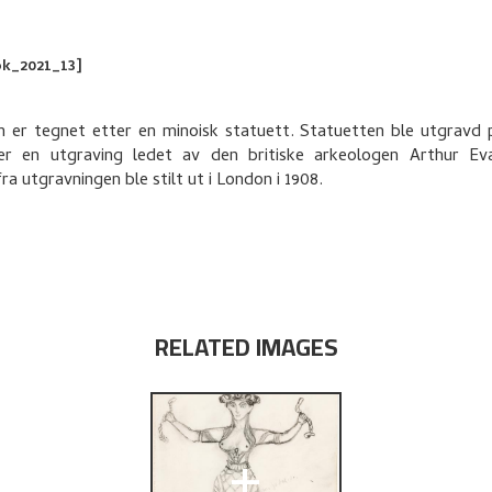
ok_2021_13]
 er tegnet etter en minoisk statuett. Statuetten ble utgravd 
er en utgraving ledet av den britiske arkeologen Arthur Eva
ra utgravningen ble stilt ut i London i 1908.
RELATED IMAGES
+