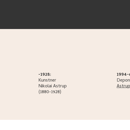
-1928:
1994-
Kunstner
Depon
Nikolai
Astrup
Astru
(1880-1928)