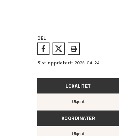
DEL
Sist oppdatert
:
2026-04-24
LOKALITET
Ukjent
KOORDINATER
Ukjent