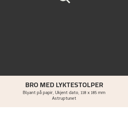
BRO MED LYKTESTOLPER
Blyant på papir
,
Ukjent dato
, 118 x 185 mm
Astruptunet