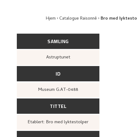
Hjem
Catalogue Raisonné
Bro med lyktesto
SAMLING
Astruptunet
ID
Museum G.AT-0488
TITTEL
Etablert: Bro med lyktestolper