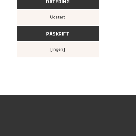
DATERING
Udatert
PÅSKRIFT
[ingen]