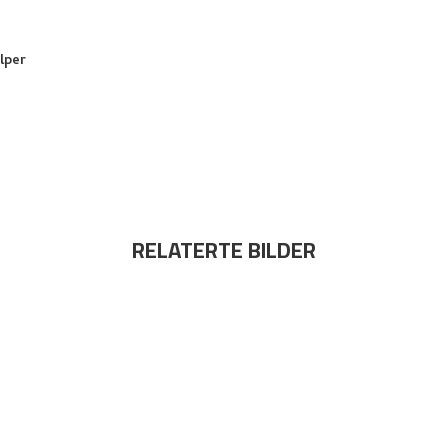
lper
RELATERTE BILDER