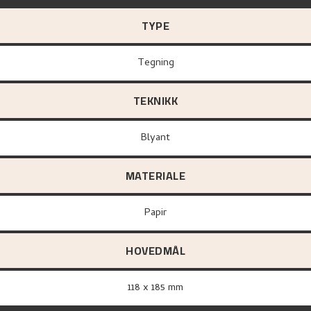
TYPE
Tegning
TEKNIKK
Blyant
MATERIALE
papir
HOVEDMÅL
118 x 185 mm