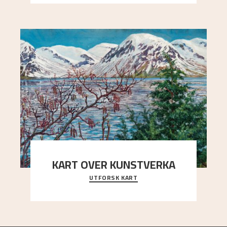
KART OVER KUNSTVERKA
UTFORSK KART
Utforsk stedene og utsiktene i Astrups malerier