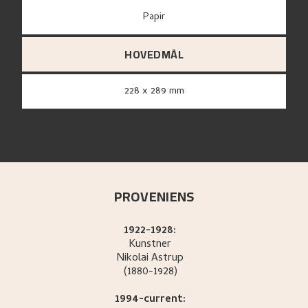
papir
HOVEDMÅL
228 x 289 mm
PROVENIENS
1922-1928:
Kunstner
Nikolai
Astrup
(1880-1928)
1994-current: