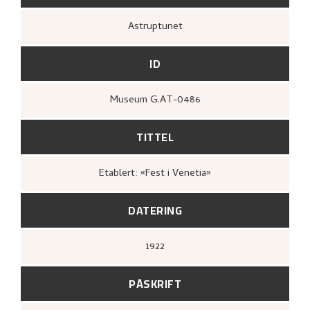
UTFORSK
Astruptunet
ID
Museum G.AT-0486
TITTEL
Etablert: «Fest i Venetia»
DATERING
1922
PÅSKRIFT