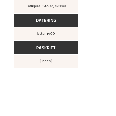
Tidligere: Stoler, skisser
DATERING
Etter
1900
PÅSKRIFT
[ingen]