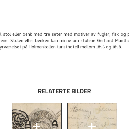
l stol eller benk med tre seter med motiver av fugler, fisk og 
ene. Stolen eller benken kan minne om stolene Gerhard Munth
yrværelset på Holmenkollen turisthotell mellom 1896 og 1898.
RELATERTE BILDER
+
+