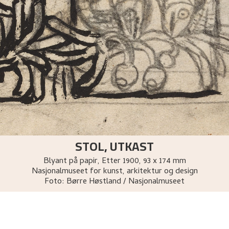
STOL, UTKAST
Blyant på papir
,
Etter
1900
, 93 x 174 mm
Nasjonalmuseet for kunst, arkitektur og design
Foto:
Børre Høstland / Nasjonalmuseet