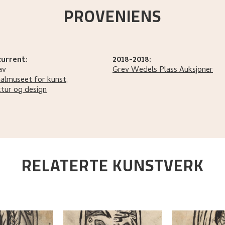
PROVENIENS
current:
2018-2018:
av
Grev Wedels Plass Auksjoner
almuseet for kunst,
ktur og design
RELATERTE KUNSTVERK