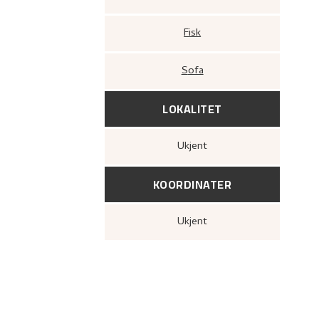
Fisk
Sofa
LOKALITET
Ukjent
KOORDINATER
Ukjent