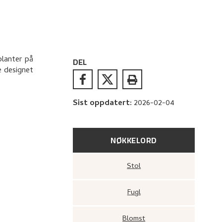
planter på
DEL
e designet
Sist oppdatert
:
2026-02-04
NØKKELORD
Stol
Fugl
Blomst