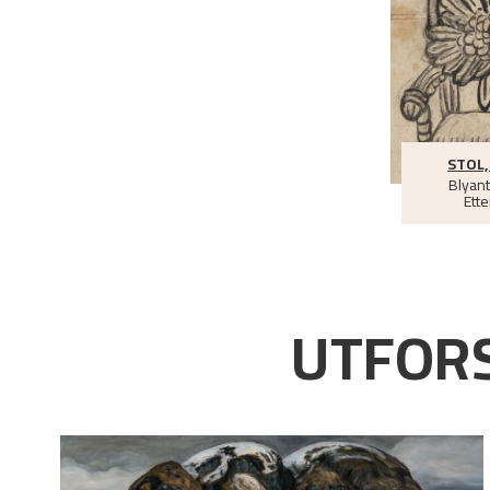
STOL,
Blyant
Ette
UTFORS