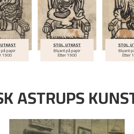
 UTKAST
STOL, UTKAST
STOL, 
 på papir
Blyant på papir
Blyant p
r
1900
Etter
1900
Etter
K ASTRUPS KUNST