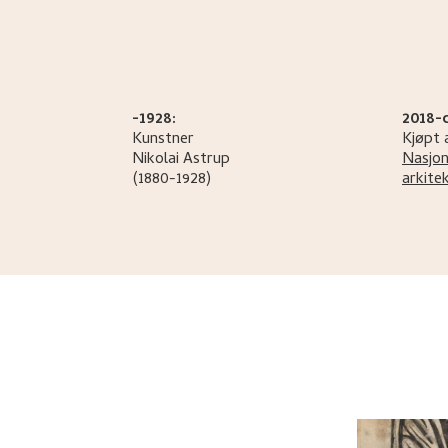
-1928:
2018-
Kunstner
Kjøpt 
Nikolai
Astrup
Nasjon
(1880-1928)
arkite