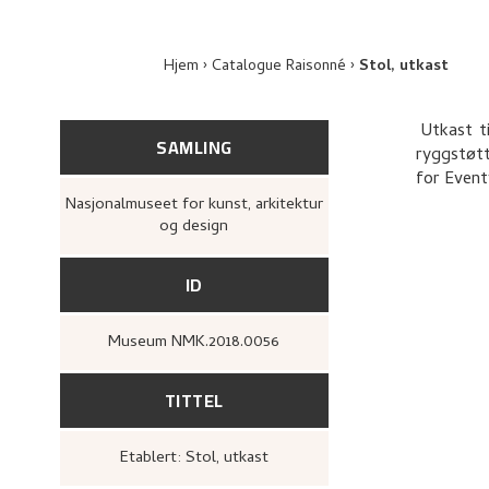
Hjem
Catalogue Raisonné
Stol, utkast
Utkast ti
SAMLING
ryggstøtt
for Event
Nasjonalmuseet for kunst, arkitektur
og design
ID
Museum NMK.2018.0056
TITTEL
Etablert: Stol, utkast