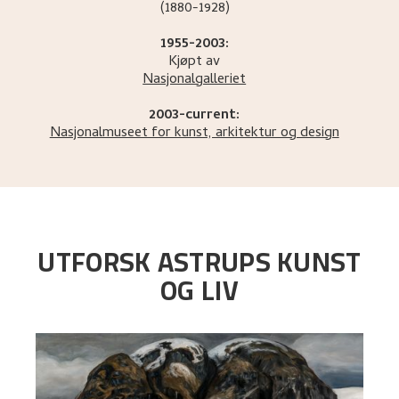
(1880-1928)
1955-2003:
Kjøpt av
Nasjonalgalleriet
2003-current:
Nasjonalmuseet for kunst, arkitektur og design
UTFORSK ASTRUPS KUNST
OG LIV