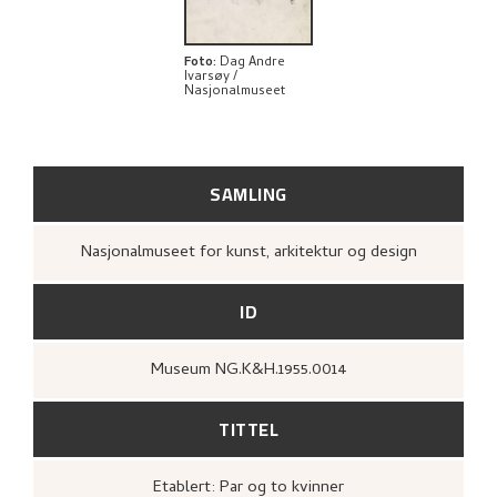
Foto
:
Dag Andre
Ivarsøy /
Nasjonalmuseet
SAMLING
Nasjonalmuseet for kunst, arkitektur og design
ID
Museum NG.K&H.1955.0014
TITTEL
Etablert: Par og to kvinner