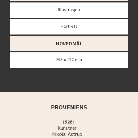
Illustrasjon
Portrett
HOVEDMÅL
253 x 177 mm
PROVENIENS
-1928:
Kunstner
Nikolai
Astrup