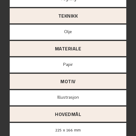
TEKNIKK
Olje
MATERIALE
papir
MOTIV
Illustrasjon
HOVEDMÅL
225 x 166 mm