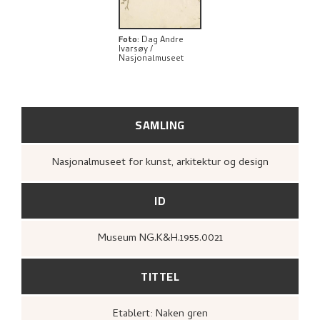
Foto
:
Dag Andre
Ivarsøy /
Nasjonalmuseet
SAMLING
Nasjonalmuseet for kunst, arkitektur og design
ID
Museum NG.K&H.1955.0021
TITTEL
Etablert: Naken gren