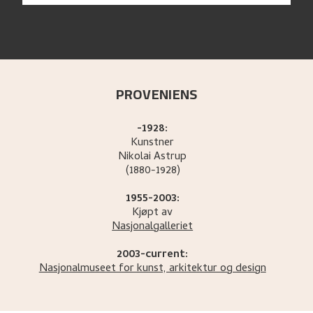
PROVENIENS
-1928:
Kunstner
Nikolai
Astrup
(1880-1928)
1955-2003:
Kjøpt av
Nasjonalgalleriet
2003-current:
Nasjonalmuseet for kunst, arkitektur og design