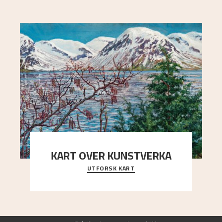
KART OVER KUNSTVERKA
UTFORSK KART
Utforsk stedene og utsiktene i Astrups malerier