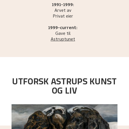
1991-1999:
Arvet av
Privat eier
1999-current:
Gave til
Astruptunet
UTFORSK ASTRUPS KUNST
OG LIV