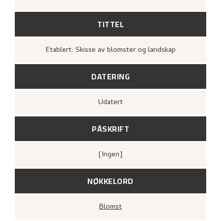
TITTEL
Etablert: Skisse av blomster og landskap
DATERING
Udatert
PÅSKRIFT
[ingen]
NØKKELORD
Blomst