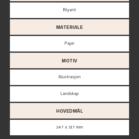
Blyant
MATERIALE
papir
MOTIV
Illustrasjon
Landskap
HOVEDMÅL
247 x 317 mm