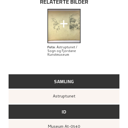
RELATERTE BILDER
+
Foto
:
Astruptunet /
Sogn og Fjordane
Kunstmuseum
SAMLING
Astruptunet
ID
Museum At-0540