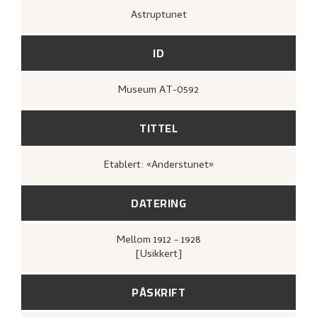
Astruptunet
ID
Museum AT-0592
TITTEL
Etablert: «Anderstunet»
DATERING
Mellom
1912 - 1928
[Usikkert]
PÅSKRIFT