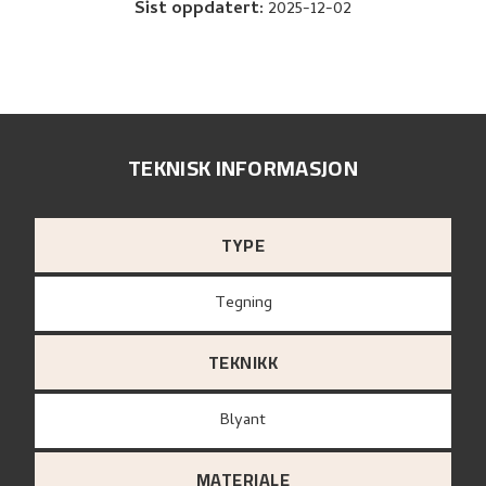
Sist oppdatert
:
2025-12-02
TEKNISK INFORMASJON
TYPE
Tegning
TEKNIKK
Blyant
MATERIALE