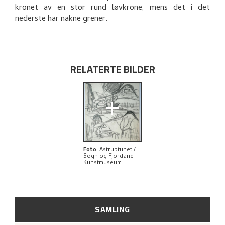
kronet av en stor rund løvkrone, mens det i det
nederste har nakne grener.
RELATERTE BILDER
+
Foto
:
Astruptunet /
Sogn og Fjordane
Kunstmuseum
SAMLING