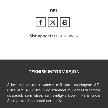
DEL
Sist oppdatert
:
2026-05-07
TEKNISK INFORMASJON
Arket har omtrent samme mål som tegningene AT-
0587-01 til AT-0587-35 og stammer muligens fra samme
skissebok som disse, sannsynligvis kjøpt i Paris under
Astrups studieopphold der i 1902.