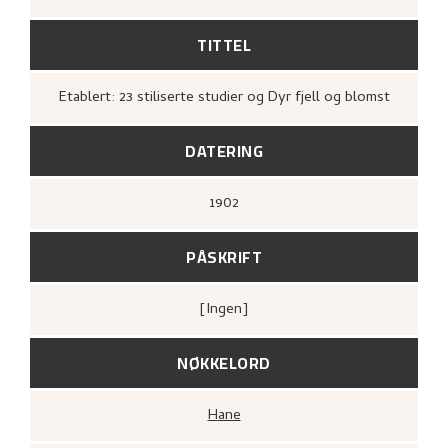
TITTEL
Etablert: 23 stiliserte studier og Dyr fjell og blomst
DATERING
1902
PÅSKRIFT
[ingen]
NØKKELORD
Hane