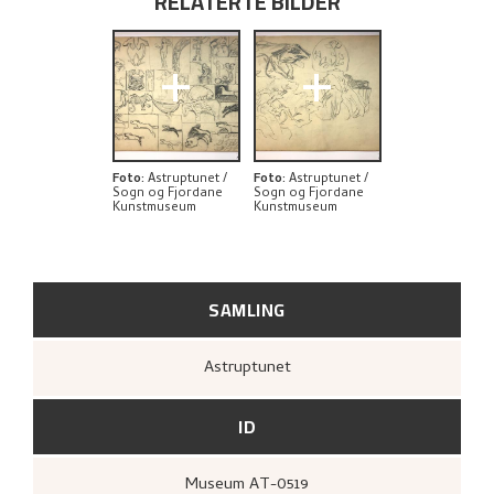
RELATERTE BILDER
+
+
Foto
:
Astruptunet /
Foto
:
Astruptunet /
Sogn og Fjordane
Sogn og Fjordane
Kunstmuseum
Kunstmuseum
SAMLING
Astruptunet
ID
Museum AT-0519