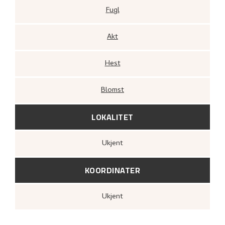
Fugl
Akt
Hest
Blomst
LOKALITET
Ukjent
KOORDINATER
Ukjent