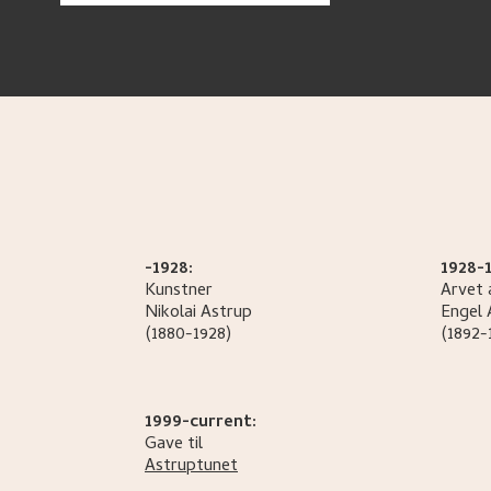
-1928:
1928-1
Kunstner
Arvet 
Nikolai
Astrup
Engel
(1880-1928)
(1892-
1999-current:
Gave til
Astruptunet