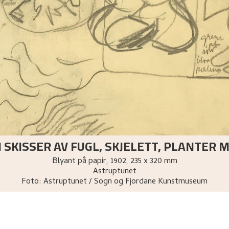
I SKISSER AV FUGL, SKJELETT, PLANTER 
Blyant på papir
,
1902
, 235 x 320 mm
Astruptunet
Foto:
Astruptunet / Sogn og Fjordane Kunstmuseum