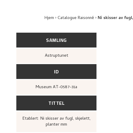
Hjem
Catalogue Raisonné
Ni skisser av fugl
SAMLING
Astruptunet
ID
Museum AT-0587-31a
TITTEL
Etablert: Ni skisser av fugl, skjelett,
planter mm