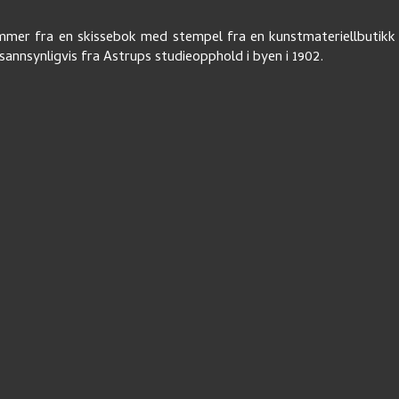
mer fra en skissebok med stempel fra en kunstmateriellbutikk 
annsynligvis fra Astrups studieopphold i byen i 1902.