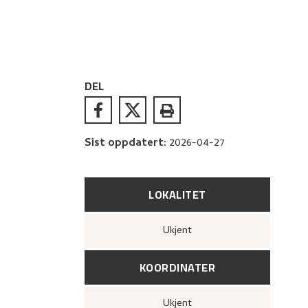
DEL
Sist oppdatert
:
2026-04-27
LOKALITET
Ukjent
KOORDINATER
Ukjent