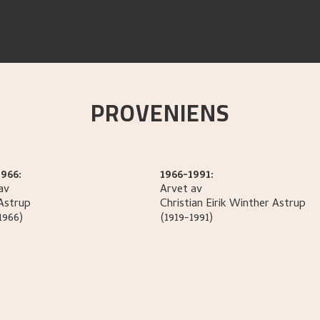
PROVENIENS
966:
1966-1991:
av
Arvet av
Astrup
Christian Eirik Winther
Astrup
1966)
(1919-1991)