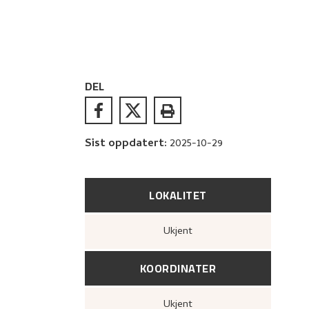
DEL
Sist oppdatert
:
2025-10-29
LOKALITET
Ukjent
KOORDINATER
Ukjent