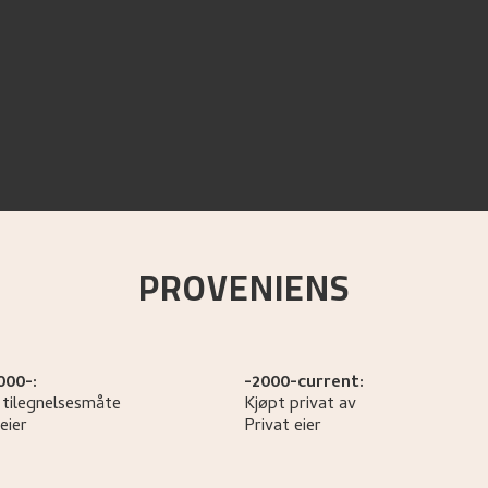
PROVENIENS
000-:
-2000-current:
 tilegnelsesmåte
Kjøpt privat av
eier
Privat eier