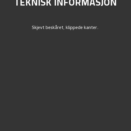
TEKNISK INFORMASJON
Skjevt beskåret, klippede kanter.