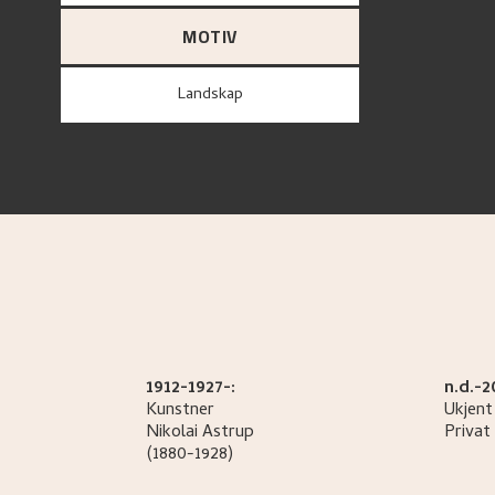
MOTIV
Landskap
1912-1927-:
n.d.-2
Kunstner
Ukjent
Nikolai
Astrup
Privat 
(1880-1928)