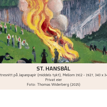
ST. HANSBÅL
tresnitt på Japanpapir (middels tykt)
,
Mellom
1912 - 1927
, 343 x 
Privat eier
Foto:
Thomas Widerberg (2025)