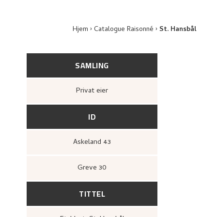
Hjem
Catalogue Raisonné
St. Hansbål
SAMLING
Privat eier
ID
Askeland 43
Greve 30
TITTEL