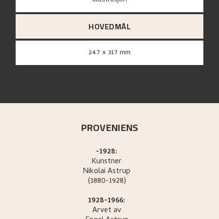
Illustrasjon
HOVEDMÅL
247 x 317 mm
PROVENIENS
-1928:
Kunstner
Nikolai
Astrup
(1880-1928)
1928-1966:
Arvet av