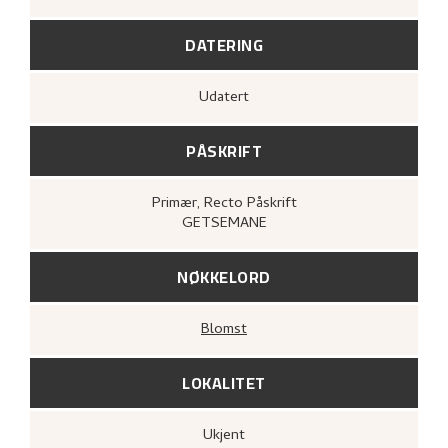
DATERING
Udatert
PÅSKRIFT
Primær
, Recto
Påskrift
GETSEMANE
NØKKELORD
Blomst
LOKALITET
Ukjent