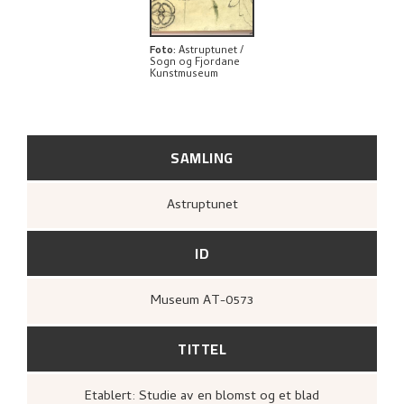
Foto
:
Astruptunet /
Sogn og Fjordane
Kunstmuseum
SAMLING
Astruptunet
ID
Museum AT-0573
TITTEL
Etablert: Studie av en blomst og et blad