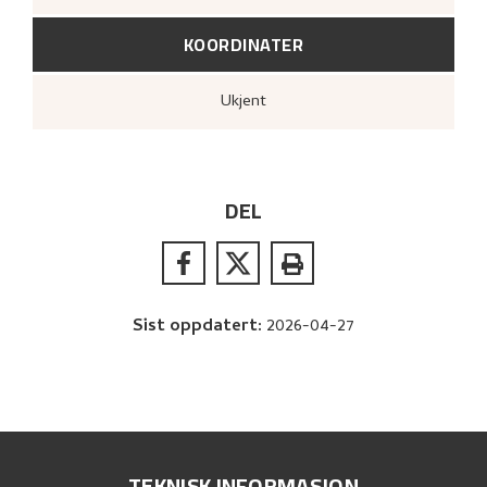
KOORDINATER
Ukjent
DEL
Sist oppdatert
:
2026-04-27
TEKNISK INFORMASJON