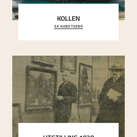
KOLLEN
SE KUNSTVERK
Et ruvende fjell dominerer bildeflaten, og står i
sterk kontrast til det spinkle rognetreet ute
..."