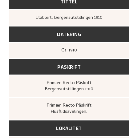
TITTEL
Etablert: Bergensutstillingen 1910
DATERING
Ca.
1910
PÅSKRIFT
Primær
, Recto
Påskrift
Bergensutstillingen 1910
Primær
, Recto
Påskrift
Husflidsavelingen.
LOKALITET