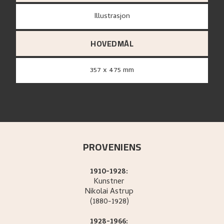
Illustrasjon
HOVEDMÅL
357 x 475 mm
PROVENIENS
1910-1928:
Kunstner
Nikolai
Astrup
(1880-1928)
1928-1966: