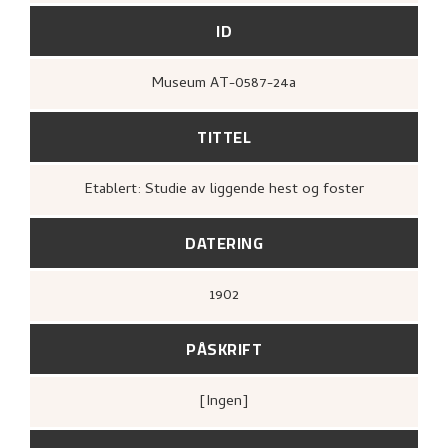
ID
Museum AT-0587-24a
TITTEL
Etablert: Studie av liggende hest og foster
DATERING
1902
PÅSKRIFT
[ingen]