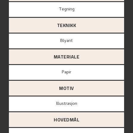
Tegning
TEKNIKK
Blyant
MATERIALE
papir
MOTIV
Illustrasjon
HOVEDMÅL