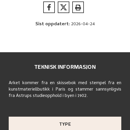
Sist oppdatert
:
2026-04-24
TEKNISK INFORMASJON
Arket kommer fra en skissebok med stempel fra en
kunstmateriellbutikk i Paris og stammer sannsynligvis
fra Astrups studieopphold i byen i 1902.
TYPE