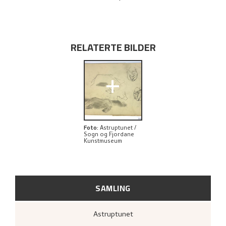
UTFORSK
RELATERTE BILDER
+
Foto
:
Astruptunet /
Sogn og Fjordane
Kunstmuseum
SAMLING
Astruptunet