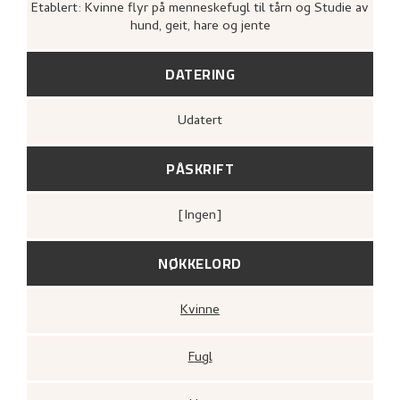
Etablert: Kvinne flyr på menneskefugl til tårn og Studie av
hund, geit, hare og jente
DATERING
Udatert
PÅSKRIFT
[ingen]
NØKKELORD
Kvinne
Fugl