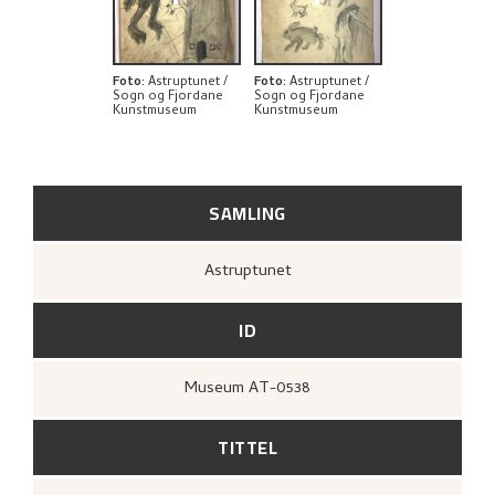
Foto
:
Astruptunet /
Foto
:
Astruptunet /
Sogn og Fjordane
Sogn og Fjordane
Kunstmuseum
Kunstmuseum
SAMLING
Astruptunet
ID
Museum AT-0538
TITTEL