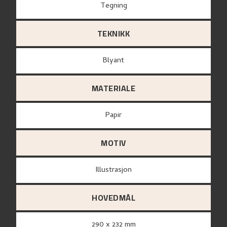
Tegning
TEKNIKK
Blyant
MATERIALE
papir
MOTIV
Illustrasjon
HOVEDMÅL
290 x 232 mm