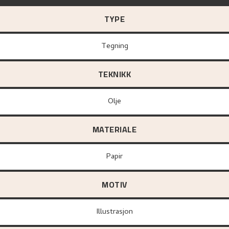
TYPE
Tegning
TEKNIKK
Olje
MATERIALE
papir
MOTIV
Illustrasjon