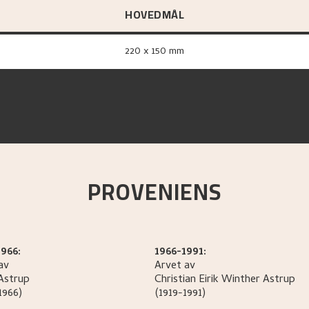
HOVEDMÅL
220 x 150 mm
PROVENIENS
966:
1966-1991:
av
Arvet av
Astrup
Christian Eirik Winther
Astrup
1966)
(1919-1991)