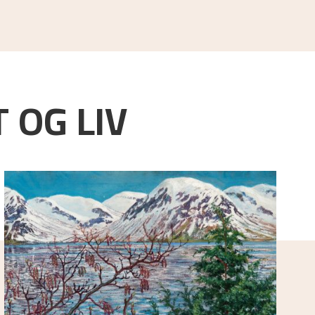
 OG LIV