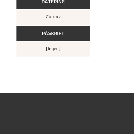
DATERING
Ca.
1917
PÅSKRIFT
[ingen]