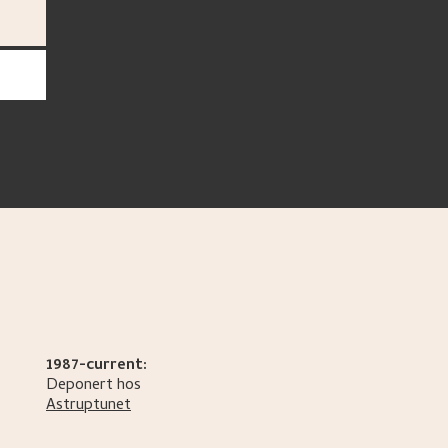
1987-current:
Deponert hos
Astruptunet