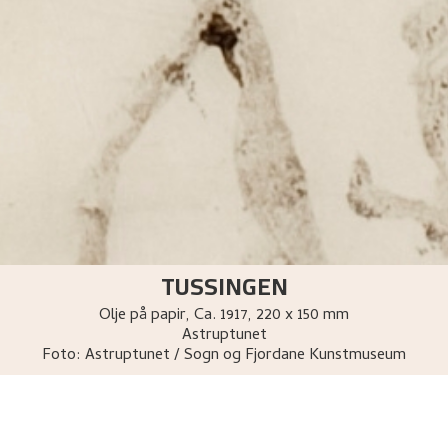
TUSSINGEN
Olje på papir
,
Ca.
1917
, 220 x 150 mm
Astruptunet
Foto:
Astruptunet / Sogn og Fjordane Kunstmuseum