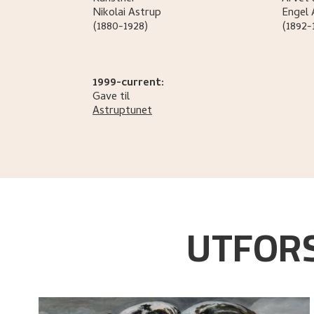
Nikolai
Astrup
Engel
(1880-1928)
(1892-
1999-current:
Gave til
Astruptunet
UTFORS