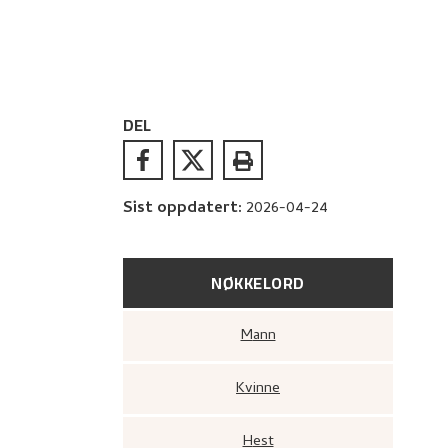
DEL
Sist oppdatert
:
2026-04-24
NØKKELORD
Mann
Kvinne
Hest