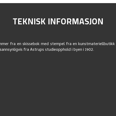
TEKNISK INFORMASJON
mer fra en skissebok med stempel fra en kunstmateriellbutikk 
annsynligvis fra Astrups studieopphold i byen i 1902.