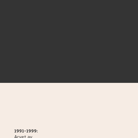
1991-1999:
Arvet av