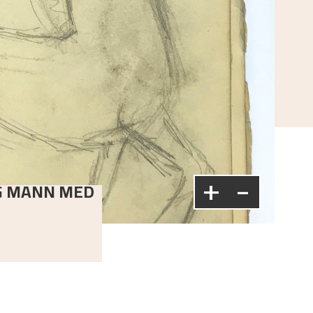
+
-
OG MANN MED