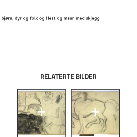
, bjørn, dyr og folk og Hest og mann med skjegg
RELATERTE BILDER
+
+