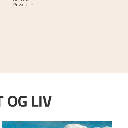
Privat eier
 OG LIV