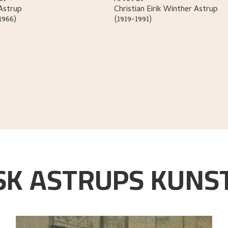
Astrup
Christian Eirik Winther
Astrup
1966)
(1919-1991)
K ASTRUPS KUNST