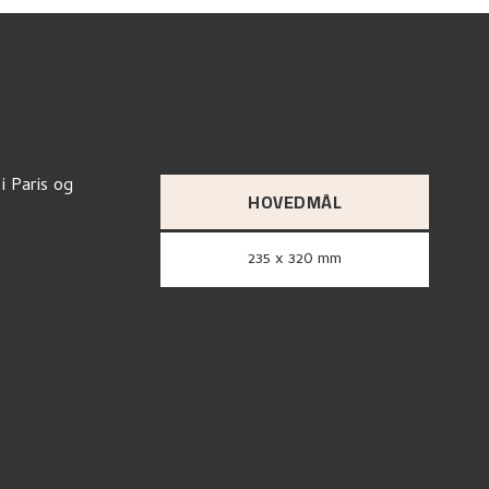
i Paris og
HOVEDMÅL
235 x 320 mm