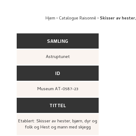
Hjem
Catalogue Raisonné
Skisser av hester
SAMLING
Astruptunet
ID
Museum AT-0587-23
TITTEL
Etablert: Skisser av hester, bjørn, dyr og
folk og Hest og mann med skjegg