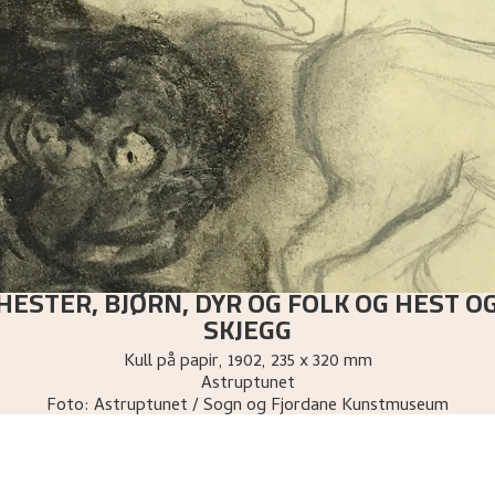
 HESTER, BJØRN, DYR OG FOLK OG HEST 
SKJEGG
Kull på papir
,
1902
, 235 x 320 mm
Astruptunet
Foto:
Astruptunet / Sogn og Fjordane Kunstmuseum