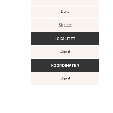
Dans
Skjelett
LOKALITET
Ukjent
KOORDINATER
Ukjent