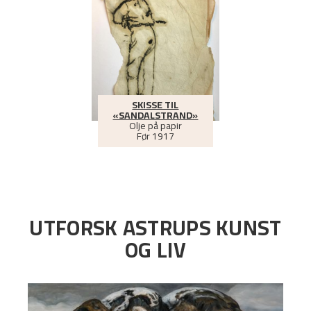
SKISSE TIL
«SANDALSTRAND»
Olje på papir
Før
1917
UTFORSK ASTRUPS KUNST
OG LIV