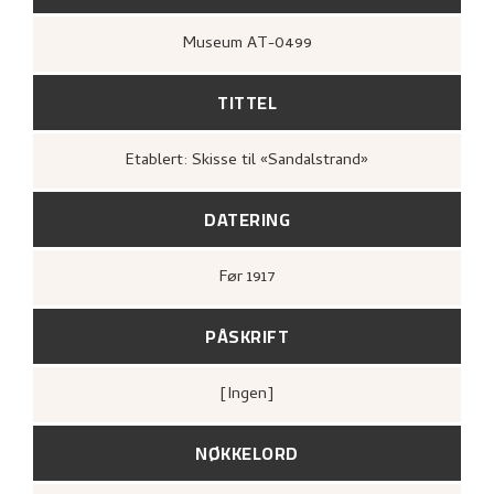
Museum AT-0499
TITTEL
Etablert: Skisse til «Sandalstrand»
DATERING
Før
1917
PÅSKRIFT
[ingen]
NØKKELORD