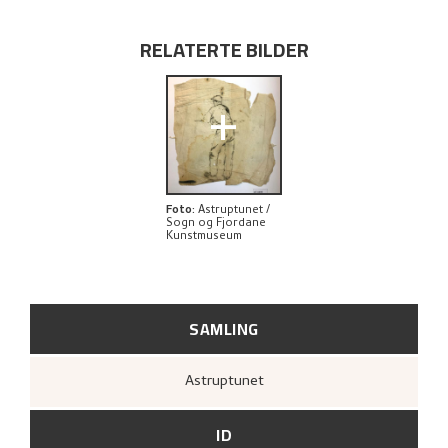
UTFORSK
RELATERTE BILDER
+
Foto
:
Astruptunet /
Sogn og Fjordane
Kunstmuseum
SAMLING
Astruptunet
ID