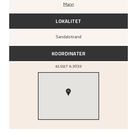
Mann
LOKALITET
Sandalstrand
KOORDINATER
61.5117
6.3033
1