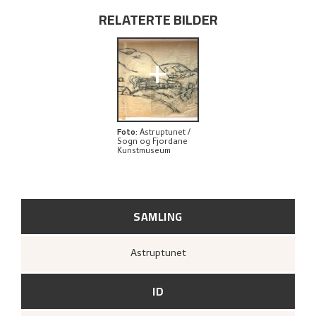
RELATERTE BILDER
+
Foto
:
Astruptunet /
Sogn og Fjordane
Kunstmuseum
SAMLING
Astruptunet
ID