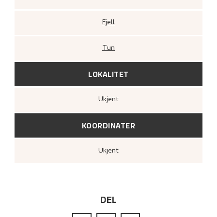
Fjell
Tun
LOKALITET
Ukjent
KOORDINATER
Ukjent
DEL