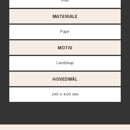
Kull
MATERIALE
papir
MOTIV
Landskap
HOVEDMÅL
290 x 400 mm