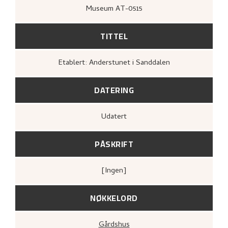
Museum AT-0515
TITTEL
Etablert: Anderstunet i Sanddalen
DATERING
Udatert
PÅSKRIFT
[ingen]
NØKKELORD
Gårdshus