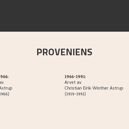
PROVENIENS
966:
1966-1991:
av
Arvet av
Astrup
Christian Eirik Winther
Astrup
1966)
(1919-1991)