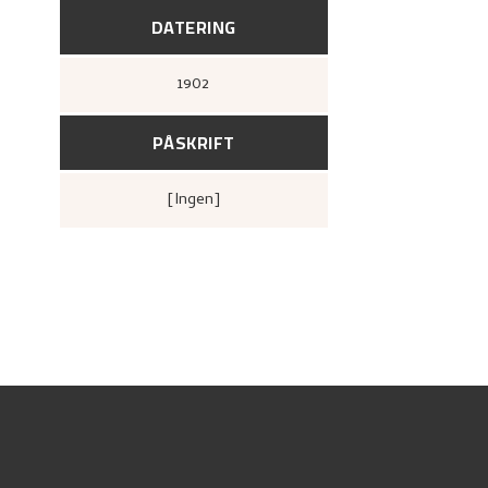
DATERING
1902
PÅSKRIFT
[ingen]