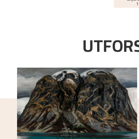
1
UTFORS