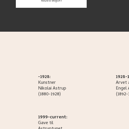
Illustrasjon
-1928:
1928-1
Kunstner
Arvet 
Nikolai
Astrup
Engel
(1880-1928)
(1892-
1999-current:
Gave til