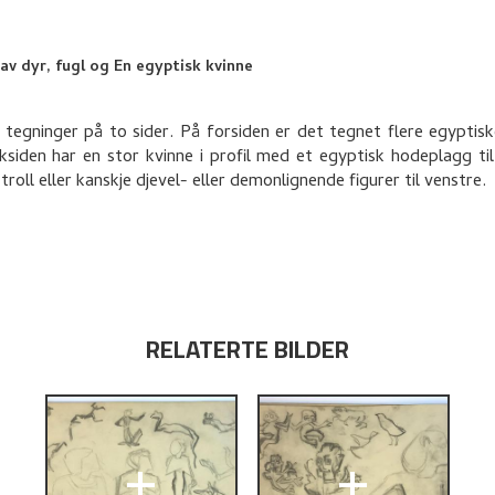
 av dyr, fugl og En egyptisk kvinne
 tegninger på to sider. På forsiden er det tegnet flere egyptiske
aksiden har en stor kvinne i profil med et egyptisk hodeplagg ti
roll eller kanskje djevel- eller demonlignende figurer til venstre.
RELATERTE BILDER
+
+