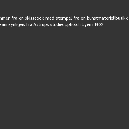
mer fra en skissebok med stempel fra en kunstmateriellbutikk 
annsynligvis fra Astrups studieopphold i byen i 1902.