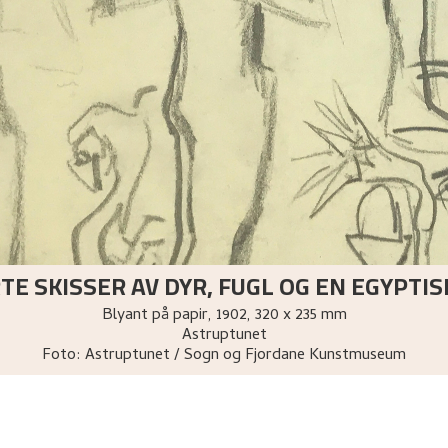
TE SKISSER AV DYR, FUGL OG EN EGYPTI
Blyant på papir
,
1902
, 320 x 235 mm
Astruptunet
Foto:
Astruptunet / Sogn og Fjordane Kunstmuseum