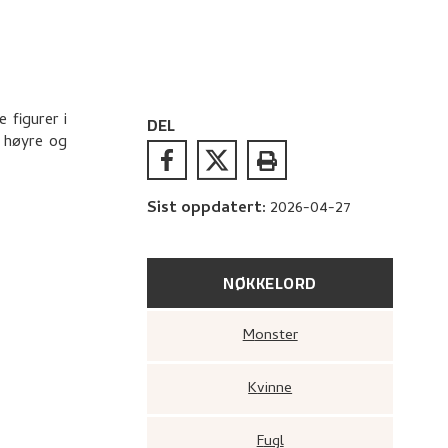
 figurer i
DEL
l høyre og
Sist oppdatert
:
2026-04-27
NØKKELORD
Monster
Kvinne
Fugl