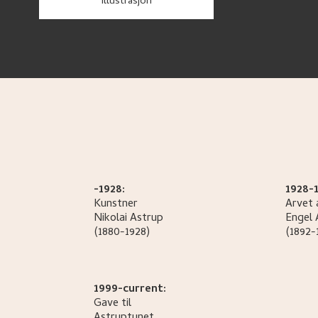
Illustrasjon
-1928:
1928-1
Kunstner
Arvet 
Nikolai
Astrup
Engel
(1880-1928)
(1892-
1999-current:
Gave til