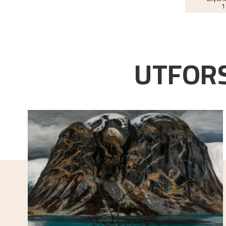
1
UTFORS