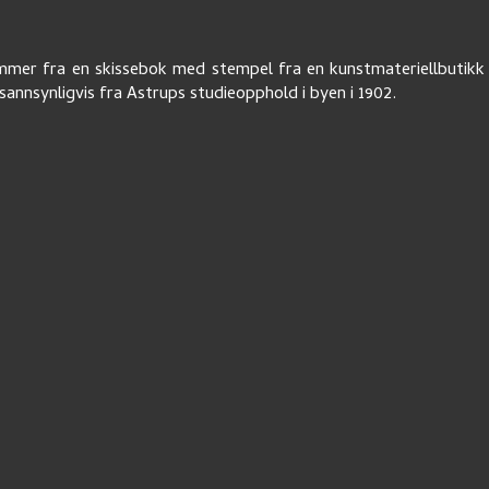
mer fra en skissebok med stempel fra en kunstmateriellbutikk 
annsynligvis fra Astrups studieopphold i byen i 1902.