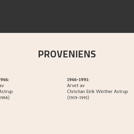
PROVENIENS
966:
1966-1991:
av
Arvet av
Astrup
Christian Eirik Winther
Astrup
1966)
(1919-1991)