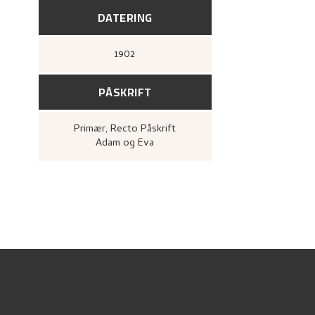
DATERING
1902
PÅSKRIFT
Primær
, Recto
Påskrift
Adam og Eva