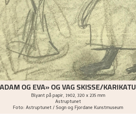
ADAM OG EVA» OG VAG SKISSE/KARIKAT
Blyant på papir
,
1902
, 320 x 235 mm
Astruptunet
Foto:
Astruptunet / Sogn og Fjordane Kunstmuseum