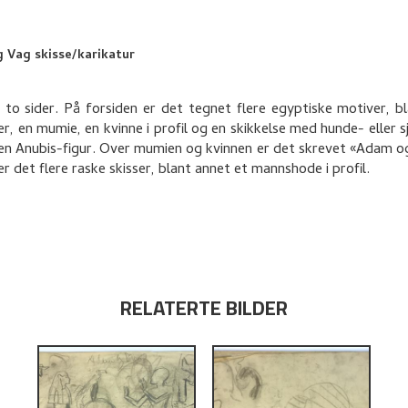
 Vag skisse/karikatur
 to sider. På forsiden er det tegnet flere egyptiske motiver, b
er, en mumie, en kvinne i profil og en skikkelse med hunde- eller 
en Anubis-figur. Over mumien og kvinnen er det skrevet «Adam o
r det flere raske skisser, blant annet et mannshode i profil.
RELATERTE BILDER