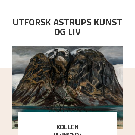
UTFORSK ASTRUPS KUNST
OG LIV
KOLLEN
SE KUNSTVERK
Et ruvende fjell dominerer bildeflaten, og står i