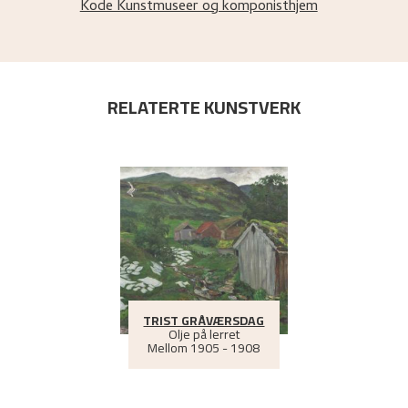
Kode Kunstmuseer og komponisthjem
RELATERTE KUNSTVERK
TRIST GRÅVÆRSDAG
Olje på lerret
Mellom
1905 - 1908