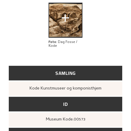
UTFORSK
+
Foto
:
Dag Fosse /
Kode
SAMLING
Kode Kunstmuseer og komponisthjem
ID
Museum Kode.00573