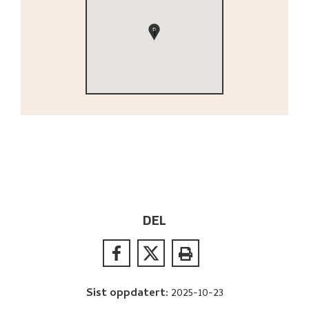
1
DEL
Sist oppdatert
:
2025-10-23