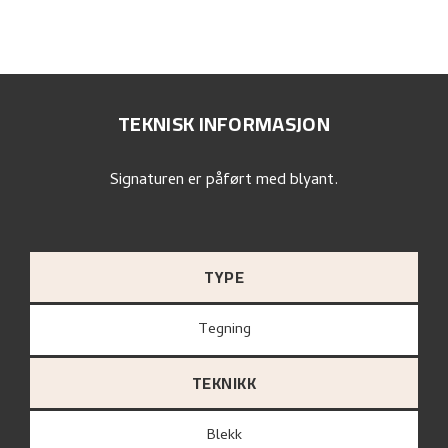
TEKNISK INFORMASJON
Signaturen er påført med blyant.
TYPE
Tegning
TEKNIKK
Blekk