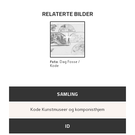
RELATERTE BILDER
+
Foto
:
Dag Fosse /
Kode
SAMLING
Kode Kunstmuseer og komponisthjem
ID