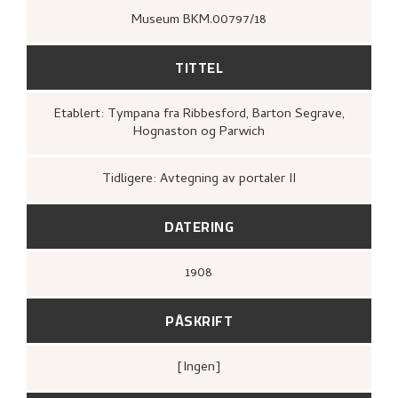
Museum BKM.00797/18
TITTEL
Etablert: Tympana fra Ribbesford, Barton Segrave,
Hognaston og Parwich
Tidligere: Avtegning av portaler II
DATERING
1908
PÅSKRIFT
[ingen]