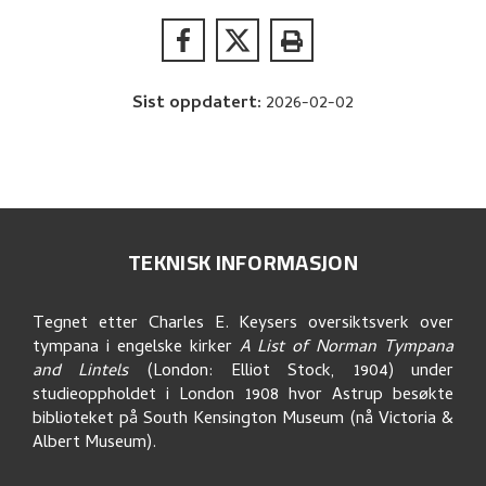
Sist oppdatert
:
2026-02-02
TEKNISK INFORMASJON
Tegnet etter Charles E. Keysers oversiktsverk over
tympana i engelske kirker
A List of Norman Tympana
and Lintels
(London: Elliot Stock, 1904) under
studieoppholdet i London 1908 hvor Astrup besøkte
biblioteket på South Kensington Museum (nå Victoria &
Albert Museum).