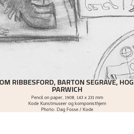
OM RIBBESFORD, BARTON SEGRAVE, HO
PARWICH
Pencil on paper
,
1908
, 143 x 231 mm
Kode Kunstmuseer og komponisthjem
Photo:
Dag Fosse / Kode