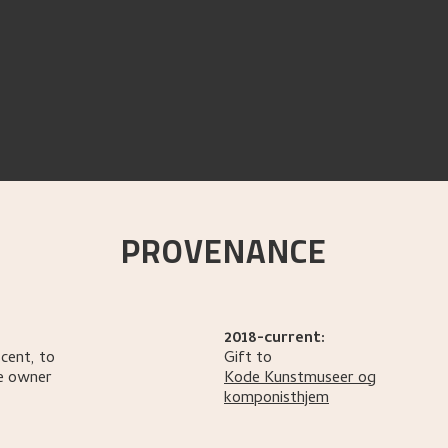
PROVENANCE
2018-current:
cent, to
Gift to
e owner
Kode Kunstmuseer og
komponisthjem