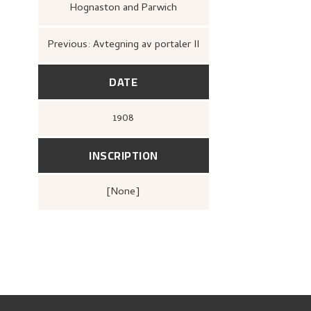
Hognaston and Parwich
Previous: Avtegning av portaler II
DATE
1908
INSCRIPTION
[none]