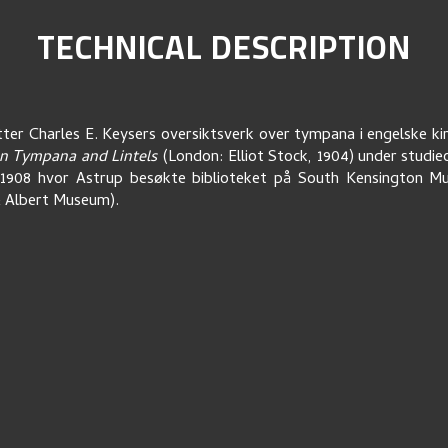
TECHNICAL DESCRIPTION
ter Charles E. Keysers oversiktsverk over tympana i engelske ki
n Tympana and Lintels
(London: Elliot Stock, 1904) under studi
 1908 hvor Astrup besøkte biblioteket på South Kensington M
& Albert Museum).