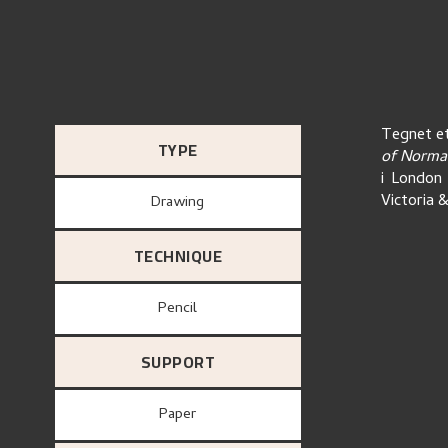
Tegnet et
TYPE
of Norma
i London
Victoria 
Drawing
TECHNIQUE
Pencil
SUPPORT
paper