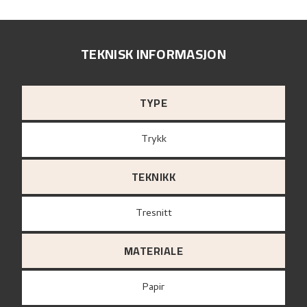
TEKNISK INFORMASJON
TYPE
Trykk
TEKNIKK
Tresnitt
MATERIALE
papir