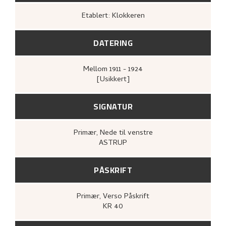
Etablert: Klokkeren
DATERING
Mellom
1911 - 1924
[Usikkert]
SIGNATUR
Primær
, Nede til venstre
ASTRUP
PÅSKRIFT
Primær
, Verso
Påskrift
KR 40