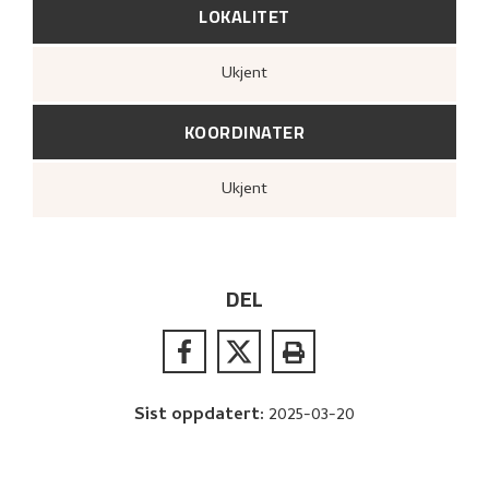
LOKALITET
Ukjent
KOORDINATER
Ukjent
DEL
Sist oppdatert
:
2025-03-20