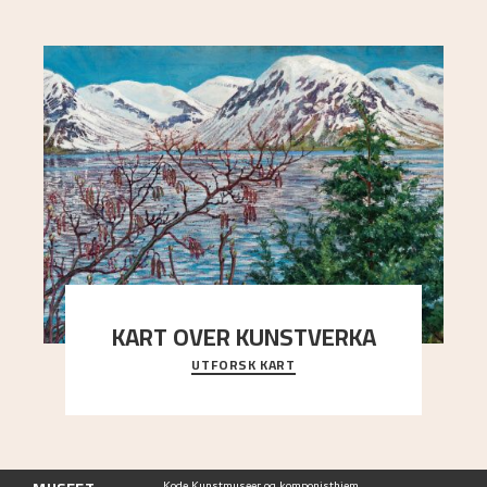
KART OVER KUNSTVERKA
UTFORSK KART
Utforsk stedene og utsiktene i Astrups malerier