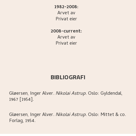
1982-2008:
Arvet av
Privat eier
2008-current:
Arvet av
Privat eier
BIBLIOGRAFI
Gløersen, Inger Alver
.
Nikolai Astrup
.
Oslo:
Gyldendal,
1967 [1954].
Gløersen, Inger Alver
.
Nikolai Astrup
.
Oslo:
Mittet & co.
Forlag,
1954.