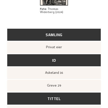
Foto
:
Thomas
Widerberg (2024)
SAMLING
Privat eier
ID
Askeland 16
Greve 29
TITTEL