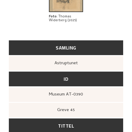
Foto
:
Thomas
Widerberg (2025)
SAMLING
Astruptunet
ID
Museum AT-0390
Greve 45
TITTEL