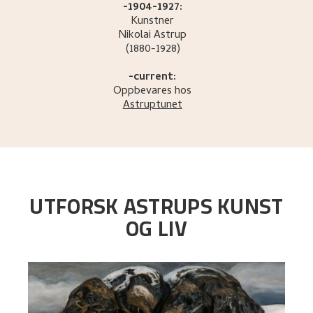
-1904-1927:
Kunstner
Nikolai
Astrup
(1880-1928)
-current:
Oppbevares hos
Astruptunet
UTFORSK ASTRUPS KUNST
OG LIV