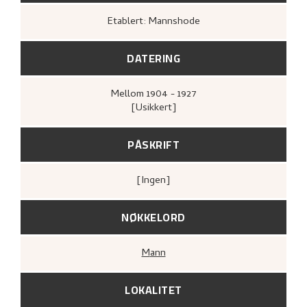
Etablert: Mannshode
DATERING
Mellom
1904 - 1927
[Usikkert]
PÅSKRIFT
[ingen]
NØKKELORD
Mann
LOKALITET