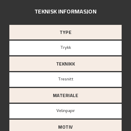
TEKNISK INFORMASJON
TYPE
Trykk
TEKNIKK
Tresnitt
MATERIALE
Velinpapir
MOTIV