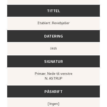
TITTEL
Etablert: Revebjeller
DATERING
1925
SIGNATUR
Primær
, Nede til venstre
N. ASTRUP
PÅSKRIFT
[ingen]