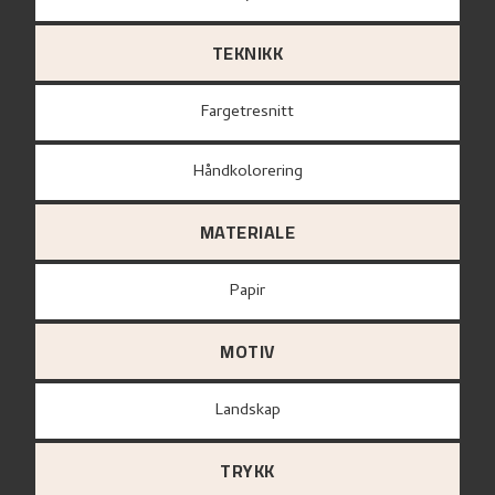
TEKNIKK
Fargetresnitt
Håndkolorering
MATERIALE
papir
MOTIV
Landskap
TRYKK