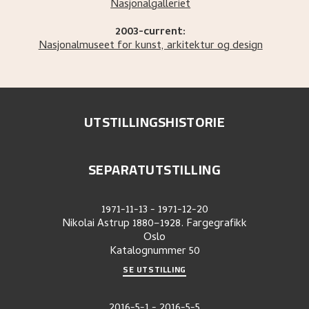
Nasjonalgalleriet
2003-current:
Nasjonalmuseet for kunst, arkitektur og design
UTSTILLINGSHISTORIE
SEPARATUTSTILLING
1971-11-13
-
1971-12-20
Nikolai Astrup 1880–1928. Fargegrafikk
Oslo
Katalognummer
50
SE UTSTILLING
2016-5-1
-
2016-5-5