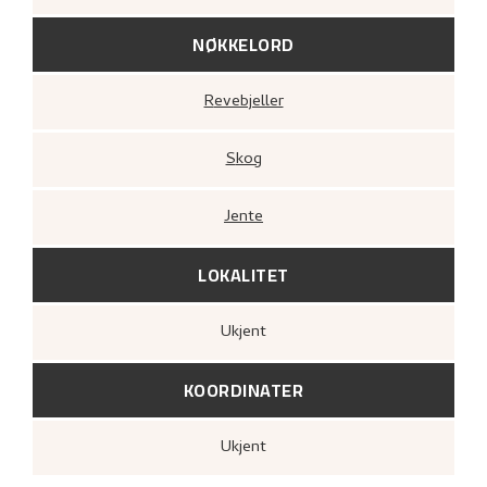
NØKKELORD
Revebjeller
Skog
Jente
LOKALITET
Ukjent
KOORDINATER
Ukjent