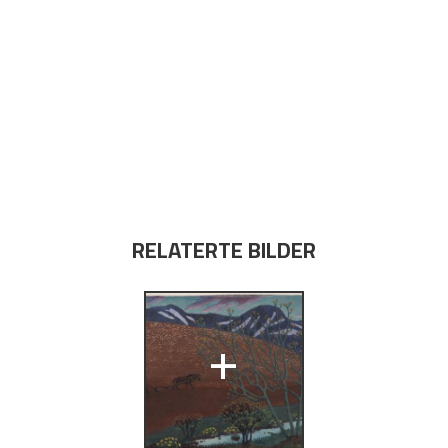
RELATERTE BILDER
+