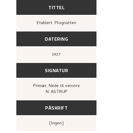
TITTEL
Etablert: Plognatten
DATERING
1927
SIGNATUR
Primær
, Nede til venstre
N. ASTRUP
PÅSKRIFT
[ingen]