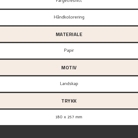
Fargetresnitt
Håndkolorering
MATERIALE
papir
MOTIV
Landskap
TRYKK
180 x 257 mm