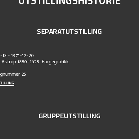
UTSTILLINGSHISTORIE
SEPARATUTSTILLING
1-13
-
1971-12-20
i Astrup 1880–1928. Fargegrafikk
ognummer
25
TILLING
GRUPPEUTSTILLING