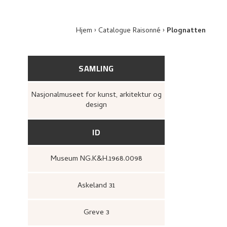
Hjem
Catalogue Raisonné
Plognatten
SAMLING
Nasjonalmuseet for kunst, arkitektur og
design
ID
Museum NG.K&H.1968.0098
Askeland 31
Greve 3