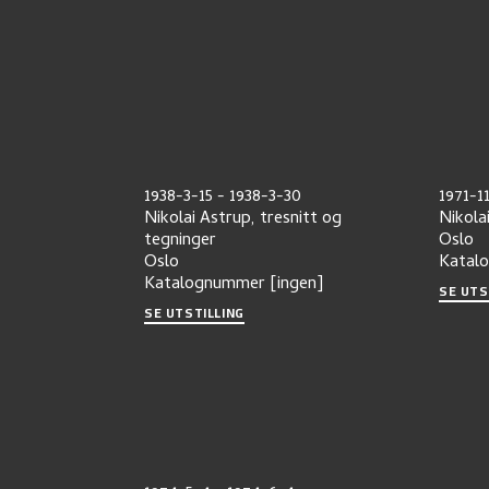
1938-3-15
-
1938-3-30
1971-1
Nikolai Astrup, tresnitt og
Nikola
tegninger
Oslo
Oslo
Katal
Katalognummer
[ingen]
SE UTS
SE UTSTILLING