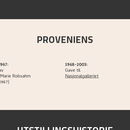
PROVENIENS
967:
1968-2003:
av
Gave til
Marie
Robsahm
Nasjonalgalleriet
1967)