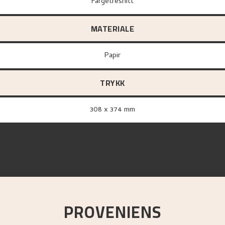
Fargetresnitt
MATERIALE
papir
TRYKK
308 x 374 mm
PROVENIENS