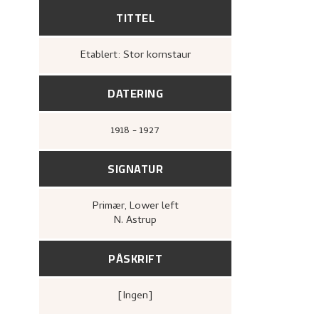
TITTEL
Etablert: Stor kornstaur
DATERING
1918 - 1927
SIGNATUR
Primær
, Lower left
N. Astrup
PÅSKRIFT
[ingen]