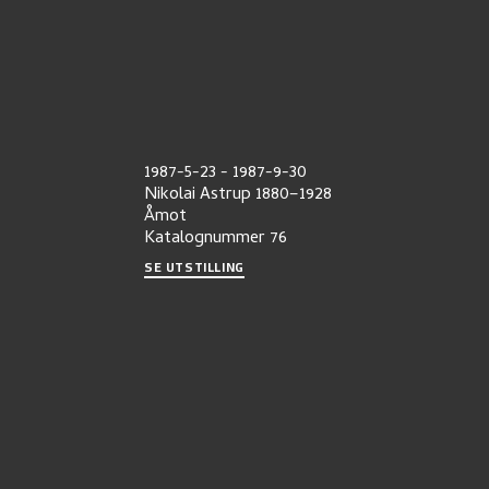
1987-5-23
-
1987-9-30
Nikolai Astrup 1880–1928
Åmot
Katalognummer
76
SE UTSTILLING