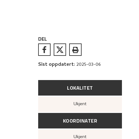
DEL
Sist oppdatert
:
2025-03-06
LOKALITET
Ukjent
KOORDINATER
Ukjent