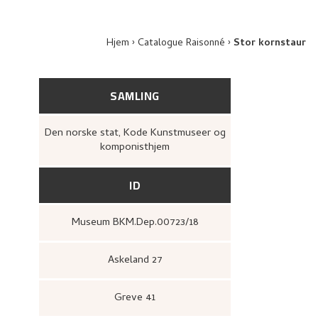
Hjem
Catalogue Raisonné
Stor kornstaur
SAMLING
Den norske stat, Kode Kunstmuseer og
komponisthjem
ID
Museum BKM.Dep.00723/18
Askeland 27
Greve 41