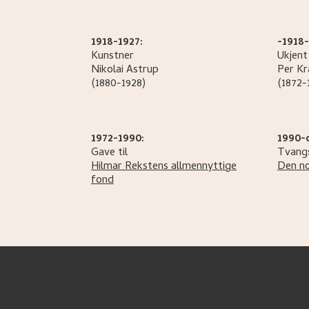
1918-1927:
-1918-
Kunstner
Ukjent
Nikolai
Astrup
Per
Kr
(1880-1928)
(1872-
1972-1990:
1990-
Gave til
Tvangs
Hilmar Rekstens allmennyttige
Den no
fond