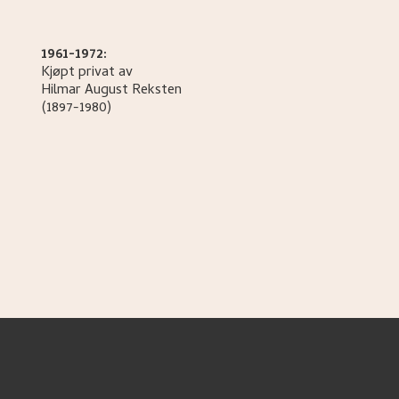
1961-1972:
Kjøpt privat av
Hilmar August
Reksten
(1897-1980)