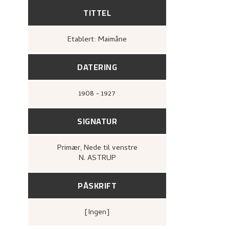
TITTEL
Etablert: Maimåne
DATERING
1908 - 1927
SIGNATUR
Primær
, Nede til venstre
N. ASTRUP
PÅSKRIFT
[ingen]