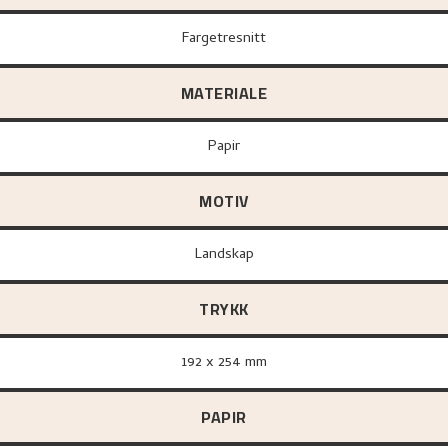
Fargetresnitt
MATERIALE
papir
MOTIV
Landskap
TRYKK
192 x 254 mm
PAPIR