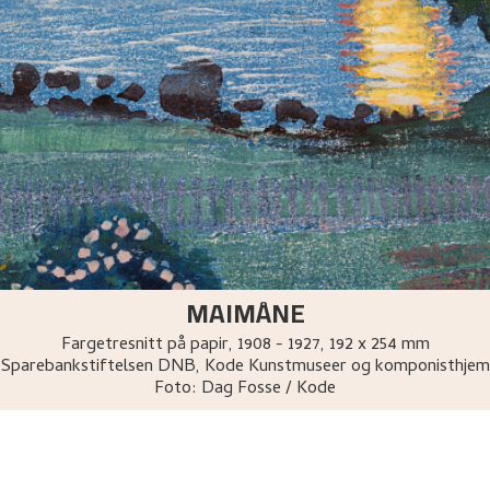
MAIMÅNE
Fargetresnitt på papir
,
1908 - 1927
, 192 x 254 mm
Sparebankstiftelsen DNB, Kode Kunstmuseer og komponisthjem
Foto:
Dag Fosse / Kode