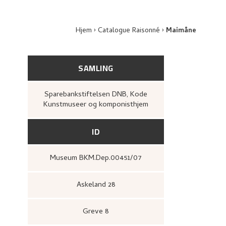
Hjem
Catalogue Raisonné
Maimåne
SAMLING
Sparebankstiftelsen DNB, Kode
Kunstmuseer og komponisthjem
ID
Museum BKM.Dep.00451/07
Askeland 28
Greve 8