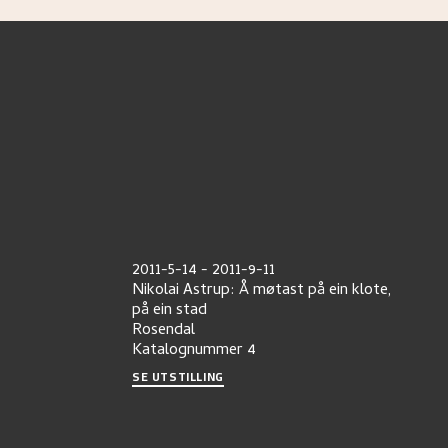
2011-5-14
-
2011-9-11
Nikolai Astrup: Å møtast på ein klote,
på ein stad
Rosendal
Katalognummer
4
SE UTSTILLING