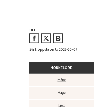
DEL
Sist oppdatert
:
2025-10-07
NØKKELORD
Måne
Hage
Fjell