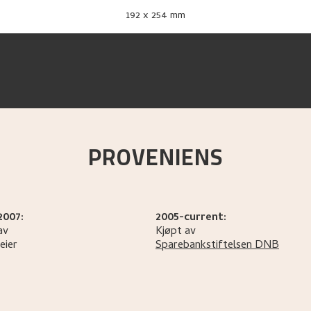
192 x 254 mm
PROVENIENS
2007:
2005-current:
av
Kjøpt av
eier
Sparebankstiftelsen DNB