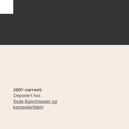
2007-current:
Deponert hos
Kode Kunstmuseer og
komponisthjem