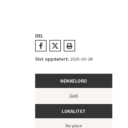
DEL
Sist oppdatert
:
2025-03-28
NØKKELORD
Gutt
LOKALITET
no place