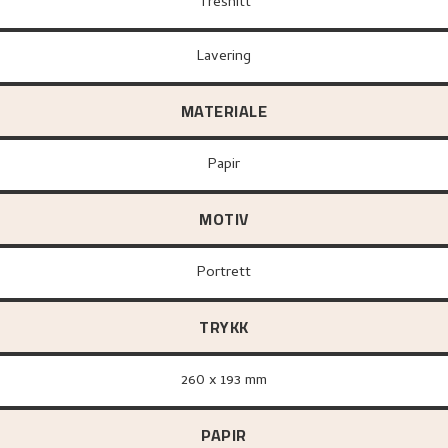
Tresnitt
Lavering
MATERIALE
papir
MOTIV
Portrett
TRYKK
260 x 193 mm
PAPIR