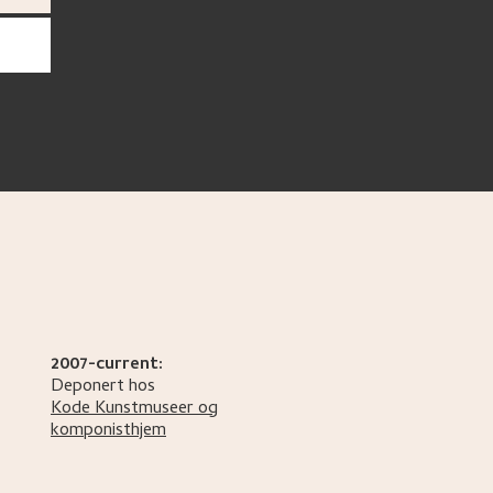
2007-current:
Deponert hos
Kode Kunstmuseer og
komponisthjem