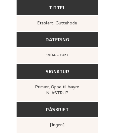
TITTEL
Etablert: Guttehode
DATERING
1904 - 1927
SIGNATUR
Primær
, Oppe til høyre
N. ASTRUP
PÅSKRIFT
[ingen]