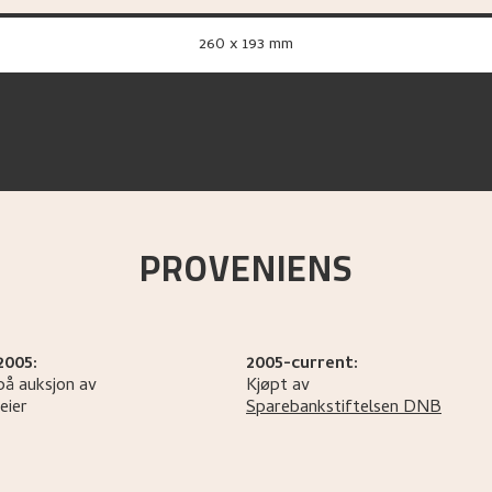
260 x 193 mm
PROVENIENS
2005:
2005-current:
på auksjon av
Kjøpt av
eier
Sparebankstiftelsen DNB