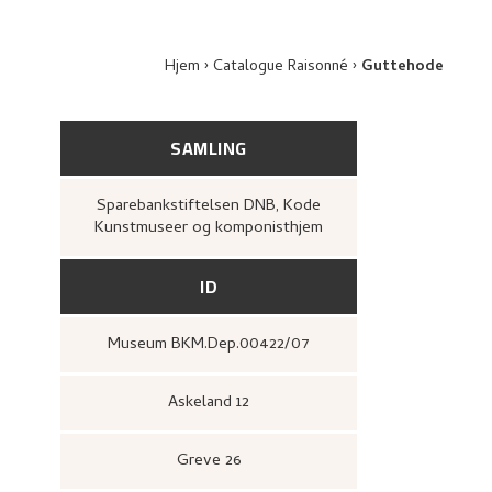
Hjem
Catalogue Raisonné
Guttehode
SAMLING
Sparebankstiftelsen DNB, Kode
Kunstmuseer og komponisthjem
ID
Museum BKM.Dep.00422/07
Askeland 12
Greve 26