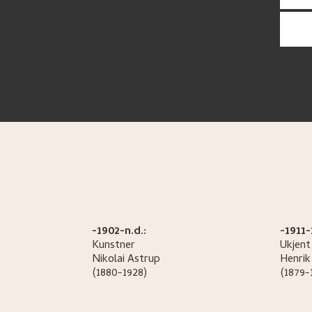
-1902-n.d.:
-1911-
Kunstner
Ukjent
Nikolai
Astrup
Henrik
(1880-1928)
(1879-