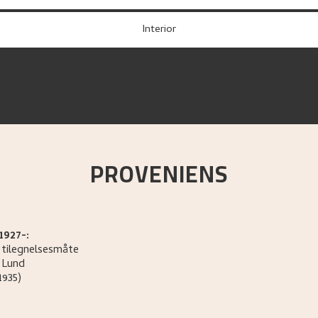
Interior
PROVENIENS
1927-:
 tilegnelsesmåte
Lund
1935)