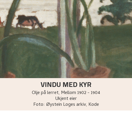
VINDU MED KYR
Olje på lerret
,
Mellom
1902 - 1904
Ukjent eier
Foto:
Øystein Loges arkiv, Kode