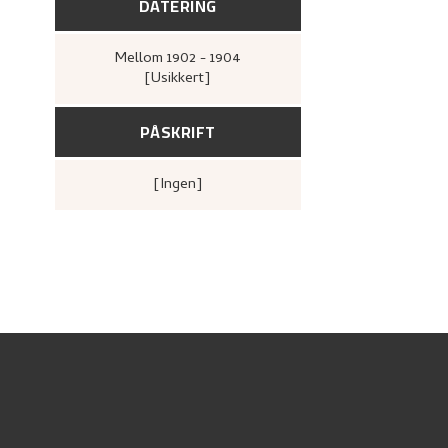
DATERING
Mellom
1902 - 1904
[Usikkert]
PÅSKRIFT
[ingen]