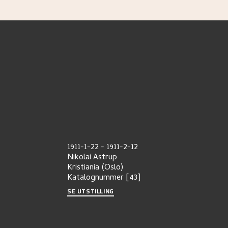
1911-1-22
-
1911-2-12
Nikolai Astrup
Kristiania (Oslo)
Katalognummer
[43]
SE UTSTILLING