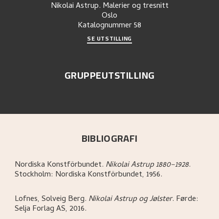
Nikolai Astrup. Malerier og tresnitt
Oslo
Katalognummer
58
SE UTSTILLING
GRUPPEUTSTILLING
BIBLIOGRAFI
Nordiska Konstförbundet
.
Nikolai Astrup 1880–1928
.
Stockholm:
Nordiska Konstförbundet,
1956.
Lofnes, Solveig Berg
.
Nikolai Astrup og Jølster
.
Førde:
Selja Forlag AS,
2016.