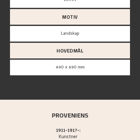
lerret
MOTIV
Landskap
HOVEDMÅL
490 x 690 mm
PROVENIENS
1911-1917-:
Kunstner