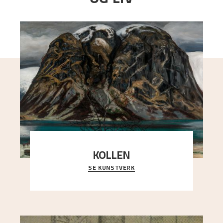
KOLLEN
SE KUNSTVERK
Et ruvende fjell dominerer bildeflaten, og står i
sterk kontrast til det spinkle rognetreet ute
..."