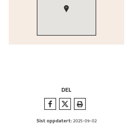
1
DEL
Sist oppdatert
:
2025-09-02