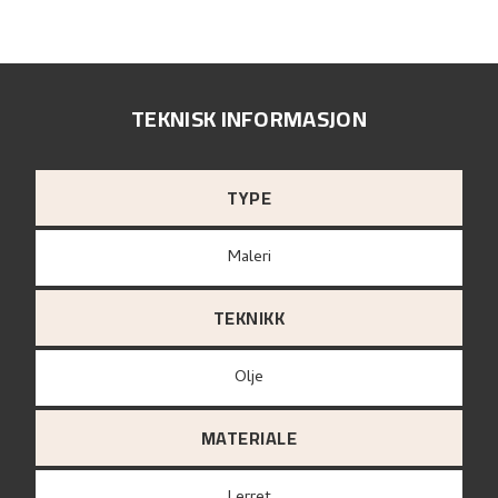
TEKNISK INFORMASJON
TYPE
Maleri
TEKNIKK
Olje
MATERIALE