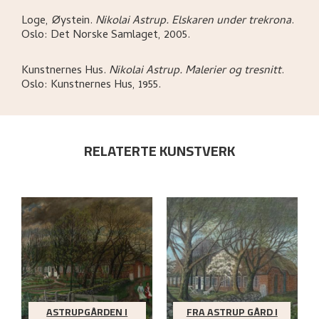
Loge, Øystein
.
Nikolai Astrup. Elskaren under trekrona
.
Oslo:
Det Norske Samlaget,
2005.
Kunstnernes Hus
.
Nikolai Astrup. Malerier og tresnitt
.
Oslo:
Kunstnernes Hus,
1955.
RELATERTE KUNSTVERK
ASTRUPGÅRDEN I
FRA ASTRUP GÅRD I