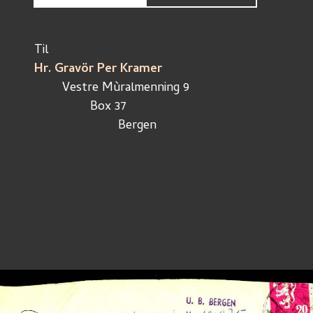
Til 
Hr. Gravör Per Kramer
	Vestre Mùralmenning 9 
		Box 37
			Bergen 