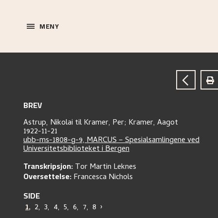
MENY
BREV
Astrup, Nikolai
til
Kramer, Per;
Kramer, Aagot
1922-11-21
ubb-ms-1808-g-9, MARCUS – Spesialsamlingene ved
Universitetsbiblioteket i Bergen
Transkripsjon:
Tor Martin Leknes
Oversettelse:
Francesca Nichols
SIDE
1
,
2
,
3
,
4
,
5
,
6
,
7
,
8
›