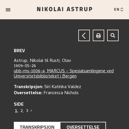
EN
BREV
Astrup, Nikolai
til
Rusti, Olav
1909-05-26
ubb-ms-1006-a, MARCUS – Spesialsamlingene ved
Universitetsbiblioteket i Bergen
Transkripsjon:
Siri Katinka Valdez
Oversettelse:
Francesca Nichols
SIDE
1
,
2
,
3
›
TRANSKRIPSJON
OVERSETTELSE