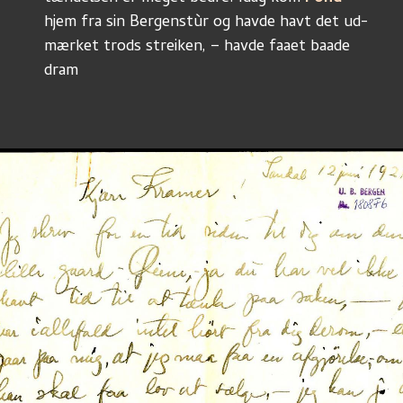
hjem fra sin Bergenstùr og havde havt det ud-
mærket trods streiken, – havde faaet baade 
dram