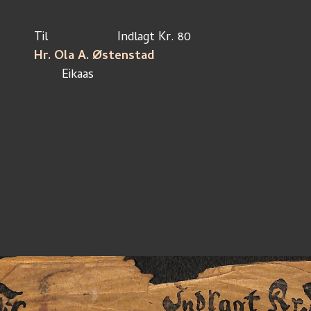
Til			Indlagt Kr. 80
Hr. Ola A. Østenstad
	Eikaas