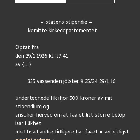
		= statens stipendie =
	komitte kirkedepartementet
Optat fra
den 29/1 1926 kl. 17.41
av {...}
	335 vassenden jölster 9 35/34 29/1 16
undertegnede fik ifjor 500 kroner av mit 
stipendium og
ansöker herved om at faa et litt större belöp 
iaar i likhet
med hvad andre tidligere har faaet = ærbödigst 