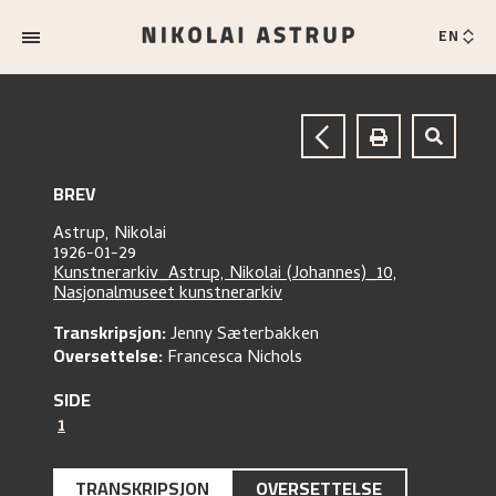
EN
BREV
Astrup, Nikolai
1926-01-29
Kunstnerarkiv_Astrup, Nikolai (Johannes)_10,
Nasjonalmuseet kunstnerarkiv
Transkripsjon:
Jenny Sæterbakken
Oversettelse:
Francesca Nichols
SIDE
1
TRANSKRIPSJON
OVERSETTELSE